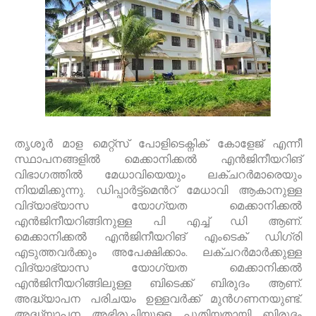
തൃശൂർ മാള മെറ്റ്സ് പോളിടെക്നിക് കോളേജ് എന്നീ
സ്ഥാപനങ്ങളിൽ മെക്കാനിക്കൽ എൻജിനീയറിങ്
വിഭാഗത്തിൽ മേധാവിയെയും ലക്ചറർമാരെയും
നിയമിക്കുന്നു. ഡിപ്പാർട്ട്മെൻറ് മേധാവി ആകാനുള്ള
വിദ്യാഭ്യാസ യോഗ്യത മെക്കാനിക്കൽ
എൻജിനീയറിങ്ങിനുള്ള പി എച്ച് ഡി ആണ്.
മെക്കാനിക്കൽ എൻജിനീയറിങ് എംടെക് ഡിഗ്രി
എടുത്തവർക്കും അപേക്ഷിക്കാം. ലക്ചറർമാർക്കുള്ള
വിദ്യാഭ്യാസ യോഗ്യത മെക്കാനിക്കൽ
എൻജിനീയറിങ്ങിലുള്ള ബിടെക്ക് ബിരുദം ആണ്.
അദ്ധ്യാപന പരിചയം ഉള്ളവർക്ക് മുൻഗണനയുണ്ട്.
അദ്ധ്യാപന അഭിരുചിയുള്ള പുതിയതായി ബിരുദം