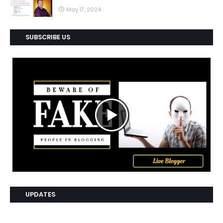
May 17, 2024
SUBSCRIBE US
UPDATES