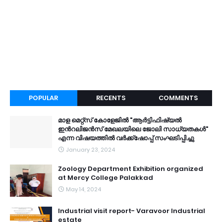
POPULAR
RECENTS
COMMENTS
മാള മെറ്റ്സ് കോളേജിൽ "ആർട്ടിഫിഷ്യൽ
ഇൻറലിജൻസ് മേഖലയിലെ ജോലി സാധ്യതകൾ"
എന്ന വിഷയത്തിൽ വർക്ക്ഷോപ്പ് സംഘടിപ്പിച്ചു
January 23, 2024
Zoology Department Exhibition organized
at Mercy College Palakkad
May 14, 2024
Industrial visit report- Varavoor Industrial
estate