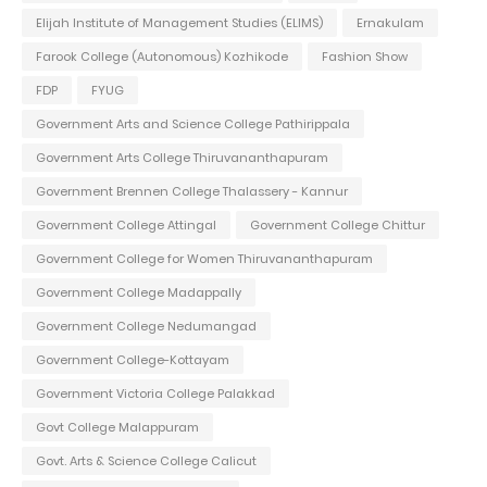
Elijah Institute of Management Studies (ELIMS)
Ernakulam
Farook College (Autonomous) Kozhikode
Fashion Show
FDP
FYUG
Government Arts and Science College Pathirippala
Government Arts College Thiruvananthapuram
Government Brennen College Thalassery - Kannur
Government College Attingal
Government College Chittur
Government College for Women Thiruvananthapuram
Government College Madappally
Government College Nedumangad
Government College-Kottayam
Government Victoria College Palakkad
Govt College Malappuram
Govt. Arts & Science College Calicut