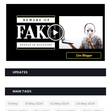
UPDATES
MAIN TAGS
01 May
01 May 2024
02 May 2024
03 May 2024