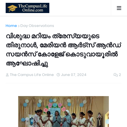
Home
Day Observations
വിശുദ്ധ മറിയം ത്രേസ്യയുടെ
തിരുനാൾ, മേരിയൻ ആർട്സ് ആൻഡ്
സയൻസ് കോളേജ് കൊടുവായൂരിൽ
ആഘോഷിച്ചു
The Campus Life Online
June 07, 2024
2