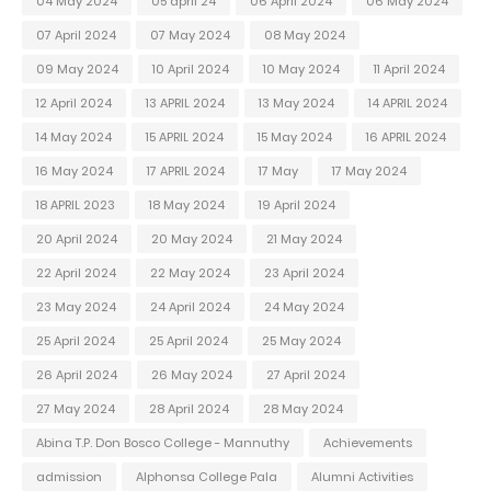
04 May 2024
05 april 24
06 April 2024
06 May 2024
07 April 2024
07 May 2024
08 May 2024
09 May 2024
10 April 2024
10 May 2024
11 April 2024
12 April 2024
13 APRIL 2024
13 May 2024
14 APRIL 2024
14 May 2024
15 APRIL 2024
15 May 2024
16 APRIL 2024
16 May 2024
17 APRIL 2024
17 May
17 May 2024
18 APRIL 2023
18 May 2024
19 April 2024
20 April 2024
20 May 2024
21 May 2024
22 April 2024
22 May 2024
23 April 2024
23 May 2024
24 April 2024
24 May 2024
25 April 2024
25 April 2024
25 May 2024
26 April 2024
26 May 2024
27 April 2024
27 May 2024
28 April 2024
28 May 2024
Abina T.P. Don Bosco College - Mannuthy
Achievements
admission
Alphonsa College Pala
Alumni Activities