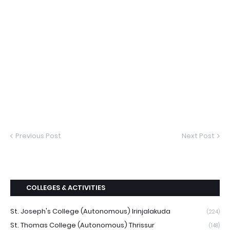
Previous Post
Next Post
COLLEGES & ACTIVITIES
St. Joseph's College (Autonomous) Irinjalakuda
(224)
St. Thomas College (Autonomous) Thrissur
(148)