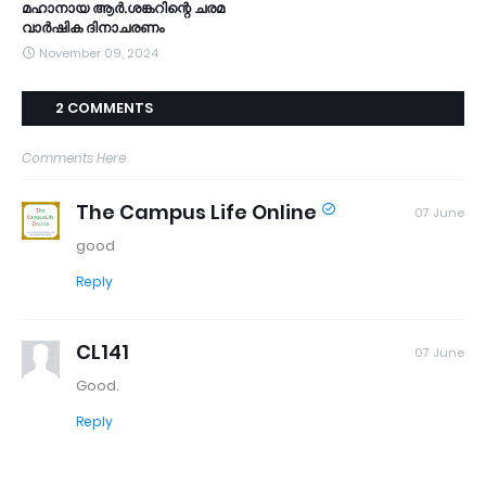
മഹാനായ ആർ.ശങ്കറിന്റെ ചരമ
വാർഷിക ദിനാചരണം
November 09, 2024
2 COMMENTS
Comments Here
The Campus Life Online
07 June
good
Reply
CL141
07 June
Good.
Reply