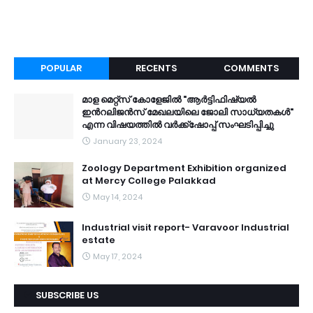
POPULAR
RECENTS
COMMENTS
മാള മെറ്റ്സ് കോളേജിൽ "ആർട്ടിഫിഷ്യൽ
ഇൻറലിജൻസ് മേഖലയിലെ ജോലി സാധ്യതകൾ"
എന്ന വിഷയത്തിൽ വർക്ക്ഷോപ്പ് സംഘടിപ്പിച്ചു
January 23, 2024
Zoology Department Exhibition organized
at Mercy College Palakkad
May 14, 2024
Industrial visit report- Varavoor Industrial
estate
May 17, 2024
SUBSCRIBE US