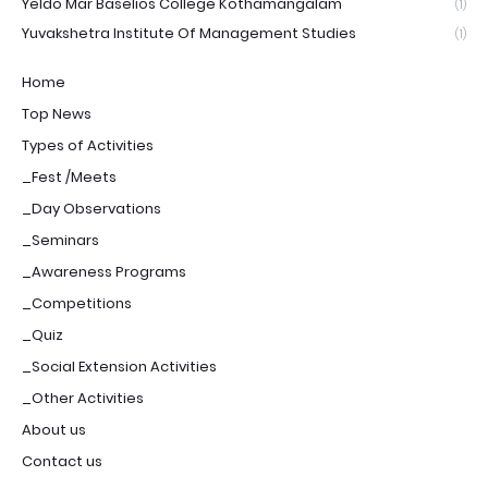
Yeldo Mar Baselios College Kothamangalam
(1)
Yuvakshetra Institute Of Management Studies
(1)
Home
Top News
Types of Activities
_Fest /Meets
_Day Observations
_Seminars
_Awareness Programs
_Competitions
_Quiz
_Social Extension Activities
_Other Activities
About us
Contact us