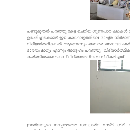
പണ്ടുമുതൽ പറഞ്ഞു കേട്ട ചെറിയ ഗുണപാഠ കഥകൾ ഇന
ഉദ്ധരിച്ചുകൊണ്ട് ഈ കാലഘട്ടത്തിലെ രാഷ്ട്ര നിർമ
വിദ്യാർത്ഥികളിൽ ആണെന്നും അവരെ അധ്യാപകർ ശ
ഭാരതം മാറും എന്നും അദ്ദേഹം പറഞ്ഞു. വിദ്യാർത്ഥി
കയ്യടിയോടെയാണ് വിദ്യാർത്ഥികൾ സ്വീകരിച്ചത്.
ഇന്ത്യയുടെ ഇപ്പോഴത്തെ ധനകാര്യ മന്ത്രി ശ്രീ.