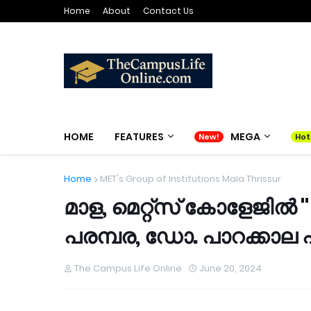
Home
About
Contact Us
HOME
FEATURES
MEGA
Home
MET's Group of Institutions Mala Thrissur
മാള, മെറ്റ്സ് കോളേജിൽ 
പരമ്പര, ഡോ. പാറക്കാല
The Campus Life Online
June 20, 2024