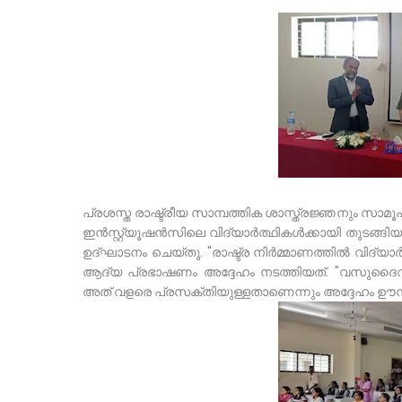
പ്രശസ്ത രാഷ്ട്രീയ സാമ്പത്തിക ശാസ്ത്രജ്ഞനും സാമ
ഇൻസ്റ്റ്യൂഷൻസിലെ വിദ്യാർത്ഥികൾക്കായി തുടങ്ങിയ 
ഉദ്ഘാടനം ചെയ്തു. "രാഷ്ട്ര നിർമ്മാണത്തിൽ വിദ്യാ
ആദ്യ പ്രഭാഷണം അദ്ദേഹം നടത്തിയത്. "വസുദൈവ 
അത് വളരെ പ്രസക്തിയുള്ളതാണെന്നും അദ്ദേഹം ഊന്