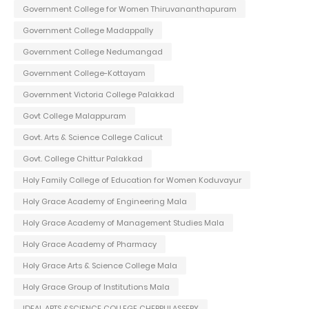
Government College for Women Thiruvananthapuram
Government College Madappally
Government College Nedumangad
Government College-Kottayam
Government Victoria College Palakkad
Govt College Malappuram
Govt. Arts & Science College Calicut
Govt. College Chittur Palakkad
Holy Family College of Education for Women Koduvayur
Holy Grace Academy of Engineering Mala
Holy Grace Academy of Management Studies Mala
Holy Grace Academy of Pharmacy
Holy Grace Arts & Science College Mala
Holy Grace Group of Institutions Mala
IDEAL ARTS &SCIENCE COLLEGE CHERPULASSERY