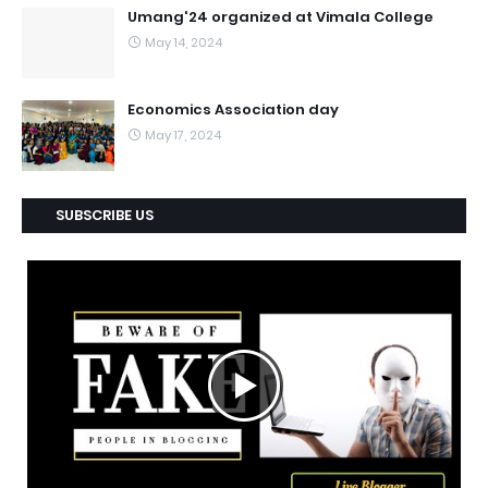
Umang'24 organized at Vimala College
May 14, 2024
Economics Association day
May 17, 2024
SUBSCRIBE US