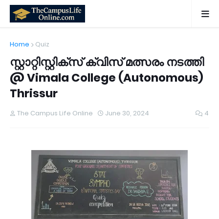
Home
Quiz
സ്റ്റാറ്റിസ്റ്റിക്സ് ക്വിസ് മത്സരം നടത്തി
@ Vimala College (Autonomous)
Thrissur
The Campus Life Online
June 30, 2024
4