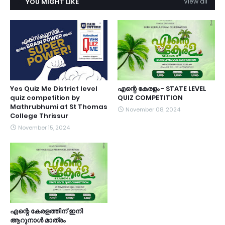
YOU MIGHT LIKE
View all
Yes Quiz Me District level
എന്റെ കേരളം - STATE LEVEL
quiz competition by
QUIZ COMPETITION
Mathrubhumi at St Thomas
November 08, 2024
College Thrissur
November 15, 2024
എന്റെ കേരളത്തിന്‌ ഇനി
ആറുനാൾ മാത്രം