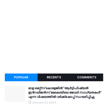
POPULAR
RECENTS
COMMENTS
മാള മെറ്റ്സ് കോളേജിൽ "ആർട്ടിഫിഷ്യൽ
ഇൻറലിജൻസ് മേഖലയിലെ ജോലി സാധ്യതകൾ"
എന്ന വിഷയത്തിൽ വർക്ക്ഷോപ്പ് സംഘടിപ്പിച്ചു
January 23, 2024