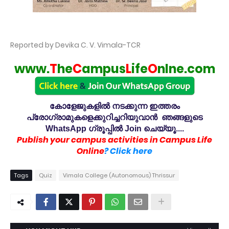
Reported by Devika C. V. Vimala-TCR
www.
T
he
C
ampus
L
ife
O
nlne.com
കോളേജുകളിൽ നടക്കുന്ന ഇത്തരം
പ്രോഗ്രാമുകളെക്കുറിച്ചറിയുവാൻ ഞങ്ങളുടെ
WhatsApp ഗ്രൂപ്പിൽ Join ചെയ്യൂ....
Publish your campus activities in Campus Life
Online
? Click here
Tags
Quiz
Vimala College (Autonomous) Thrissur