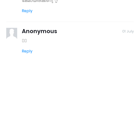
കേമായിരിക്കണു 👌
Reply
Anonymous
01 July
👍🏻
Reply