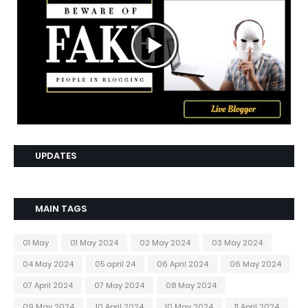
UPDATES
MAIN TAGS
01 May
01 May 2024
02 May 2024
03 May 2024
04 May 2024
05 april 24
06 April 2024
06 May 2024
07 April 2024
07 May 2024
08 May 2024
09 May 2024
10 April 2024
10 May 2024
11 April 2024