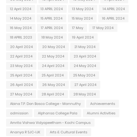
12 April 2024
13 APRIL 2024
13 May 2024
14 APRIL 2024
14 May 2024
15 APRIL 2024
15 May 2024
16 APRIL 2024
16 May 2024
17 APRIL 2024
17 May
17 May 2024
18 APRIL 2023
18 May 2024
19 April 2024
20 April 2024
20 May 2024
21 May 2024
22 April 2024
22 May 2024
23 April 2024
23 May 2024
24 April 2024
24 May 2024
25 April 2024
25 April 2024
25 May 2024
26 April 2024
26 May 2024
27 April 2024
27 May 2024
28 April 2024
28 May 2024
Abina T.P. Don Bosco College - Mannuthy
Achievements
admission
Alphonsa College Pala
Alumni Activities
Amrita Vishwa Vidyapeetham - Kochi Campus
Ananya R SJC-IJK
Arts & Cultural Events