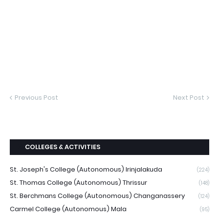
Previous Post
Next Post
COLLEGES & ACTIVITIES
St. Joseph's College (Autonomous) Irinjalakuda
(224)
St. Thomas College (Autonomous) Thrissur
(148)
St. Berchmans College (Autonomous) Changanassery
(124)
Carmel College (Autonomous) Mala
(95)