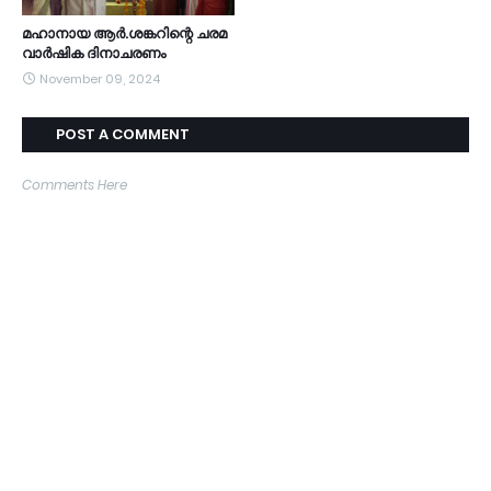
മഹാനായ ആർ.ശങ്കറിന്റെ ചരമ
വാർഷിക ദിനാചരണം
November 09, 2024
POST A COMMENT
Comments Here