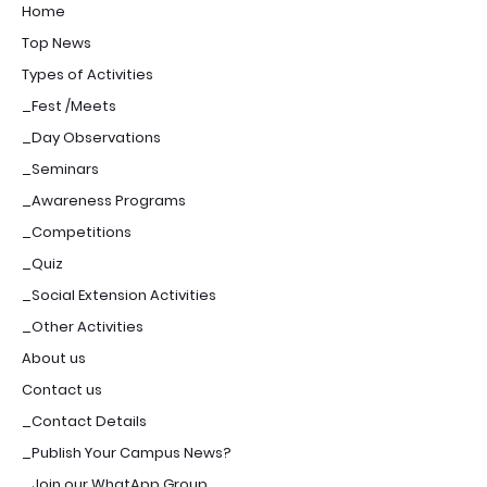
Home
Top News
Types of Activities
_Fest /Meets
_Day Observations
_Seminars
_Awareness Programs
_Competitions
_Quiz
_Social Extension Activities
_Other Activities
About us
Contact us
_Contact Details
_Publish Your Campus News?
_Join our WhatApp Group