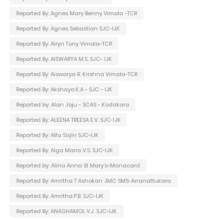
Reported By: Agnes Mary Benny Vimala -TCR
Reported By: Agnes Sebastian SJC-IJK
Reported By: Airyn Tony Vimala-TCR
Reported By: AISWARYA M.S. SJC- IJK
Reported By: Aiswarya R. Krishna Vimala-TCR
Reported By: Akshaya.K.A - SJC - IJK
Reported by: Alan Joju - SCAS - Kodakara
Reported By: ALEENA TREESA E.V. SJC-IJK
Reported By: Alfa Sajin SJC-IJK
Reported By: Alga Maria V.S. SJC-IJK
Reported by: Alina Anna St Mary's-Manacard
Reported By: Amritha T Ashokan JMC SMS-Arranattukara
Reported By: Amritha.P.B. SJC-IJK
Reported By: ANAGHAMOL V.J. SJC-IJK