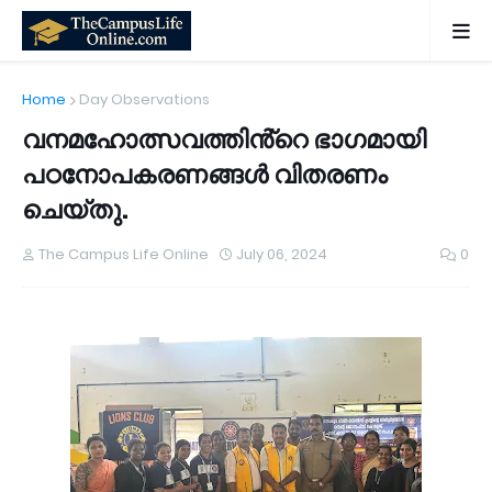
Home
Day Observations
വനമഹോത്സവത്തിൻ്റെ ഭാഗമായി
പഠനോപകരണങ്ങൾ വിതരണം
ചെയ്തു.
The Campus Life Online
July 06, 2024
0