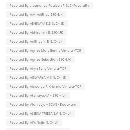
Reported By: Jissmariya Paulson P. SJC-Pavaratty
Reported By: A.M. Adithya SJC-IJK
Reported By: ABHINAYA K.B. SJC-IJK
Reported By: Abhirami K.R. SJK-IJK
Reported By: Adithya K. R. SJC-IJK
Reported By: Agnes Mary Benny Vimala -TCR
Reported By: Agnes Sebastian SJC-IJK
Reported By: Airyn Tony Vimala-TCR
Reported By: AISWARYA M.S. SJC- IJK
Reported By: Aiswarya R. Krishna Vimala-TCR
Reported By: Akshaya.K.A - SJC - IJK
Reported by: Alan Joju - SCAS - Kodakara
Reported By: ALEENA TREESA E.V. SJC-IJK
Reported By: Alfa Sajin SJC-IJK