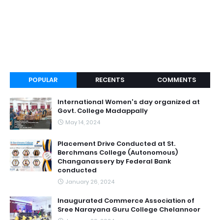
POPULAR
RECENTS
COMMENTS
International Women's day organized at
Govt. College Madappally
May 14, 2024
Placement Drive Conducted at St.
Berchmans College (Autonomous)
Changanassery by Federal Bank
conducted
January 26, 2024
Inaugurated Commerce Association of
Sree Narayana Guru College Chelannoor