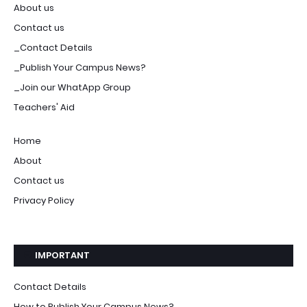
About us
Contact us
_Contact Details
_Publish Your Campus News?
_Join our WhatApp Group
Teachers' Aid
Home
About
Contact us
Privacy Policy
IMPORTANT
Contact Details
How to Publish Your Campus News?