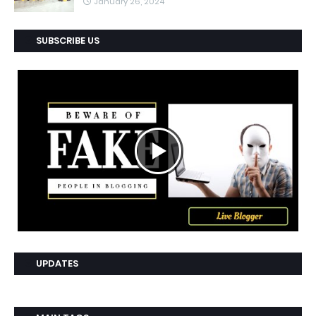
January 26, 2024
SUBSCRIBE US
UPDATES