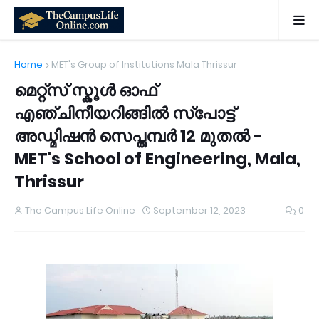
Home
MET's Group of Institutions Mala Thrissur
മെറ്റ്സ് സ്കൂൾ ഓഫ്
എഞ്ചിനീയറിങ്ങിൽ സ്പോട്ട്
അഡ്മിഷൻ സെപ്തമ്പർ 12 മുതൽ -
MET's School of Engineering, Mala,
Thrissur
The Campus Life Online
September 12, 2023
0