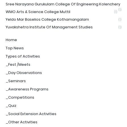
Sree Narayana Gurukulam College Of Engineering Kolenchery
(1)
WMO Arts & Science College Muttil
(1)
Yeldo Mar Baselios College Kothamangalam
(1)
Yuvakshetra Institute Of Management Studies
(1)
Home
Top News
Types of Activities
_Fest /Meets
_Day Observations
_Seminars
_Awareness Programs
_Competitions
_Quiz
_Social Extension Activities
_Other Activities