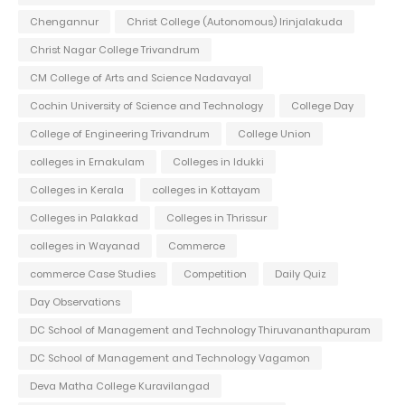
Chengannur
Christ College (Autonomous) Irinjalakuda
Christ Nagar College Trivandrum
CM College of Arts and Science Nadavayal
Cochin University of Science and Technology
College Day
College of Engineering Trivandrum
College Union
colleges in Ernakulam
Colleges in Idukki
Colleges in Kerala
colleges in Kottayam
Colleges in Palakkad
Colleges in Thrissur
colleges in Wayanad
Commerce
commerce Case Studies
Competition
Daily Quiz
Day Observations
DC School of Management and Technology Thiruvananthapuram
DC School of Management and Technology Vagamon
Deva Matha College Kuravilangad