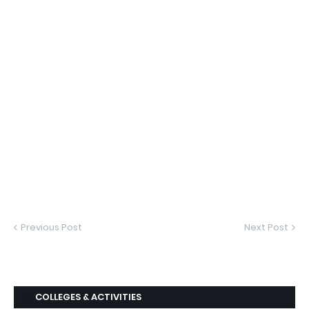
Previous Post
Next Post
COLLEGES & ACTIVITIES