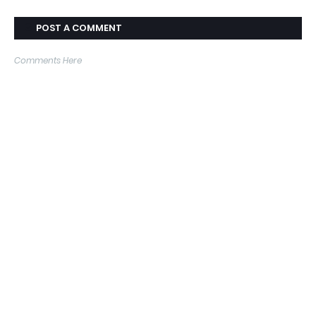
POST A COMMENT
Comments Here