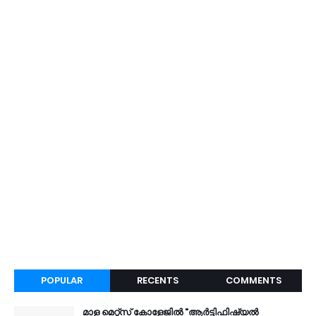
POPULAR
RECENTS
COMMENTS
മാള മെറ്റ്സ് കോളേജിൽ "ആർട്ടിഫിഷ്യൽ