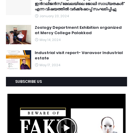
ഇൻറലിജൻസ് മേഖലയിലെ ജോലി സാധ്യതകൾ"
എന്ന വിഷയത്തിൽ വർക്ക്ഷോപ്പ് സംഘടിപ്പിച്ചു
January 23, 2024
Zoology Department Exhibition organized
at Mercy College Palakkad
May 14, 2024
Industrial visit report- Varavoor Industrial
estate
May 17, 2024
SUBSCRIBE US