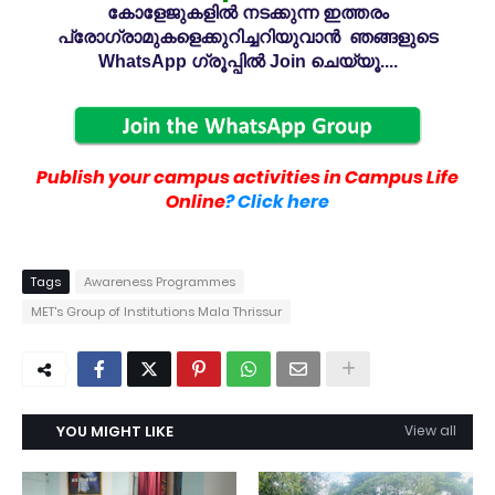
കോളേജുകളിൽ നടക്കുന്ന ഇത്തരം
പ്രോഗ്രാമുകളെക്കുറിച്ചറിയുവാൻ ഞങ്ങളുടെ
WhatsApp ഗ്രൂപ്പിൽ Join ചെയ്യൂ....
Publish your campus activities in Campus Life
Online
? Click here
Tags
Awareness Programmes
MET's Group of Institutions Mala Thrissur
YOU MIGHT LIKE
View all