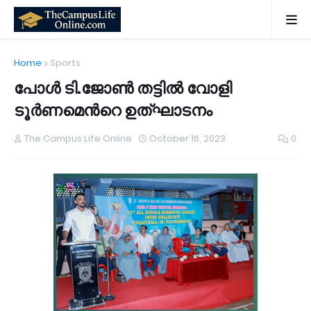
Home
Sports
പോള്‍ ടി.ജോണ്‍ തട്ടില്‍ വോളി
ടൂര്‍ണമെന്‍റെ ഉത്ഘാടനം
The Campus Life Online
October 16, 2023
0