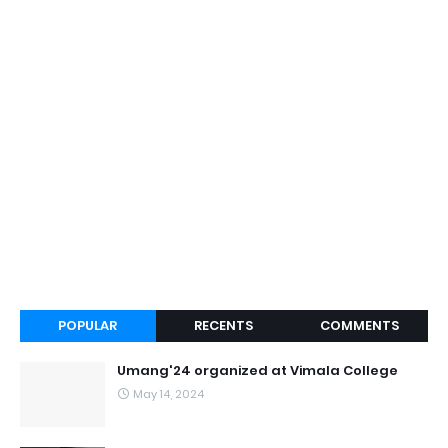
POPULAR
RECENTS
COMMENTS
Umang'24 organized at Vimala College
May 14, 2024