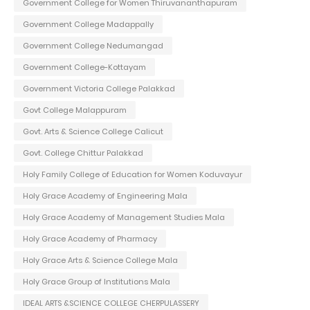
Government College for Women Thiruvananthapuram
Government College Madappally
Government College Nedumangad
Government College-Kottayam
Government Victoria College Palakkad
Govt College Malappuram
Govt. Arts & Science College Calicut
Govt. College Chittur Palakkad
Holy Family College of Education for Women Koduvayur
Holy Grace Academy of Engineering Mala
Holy Grace Academy of Management Studies Mala
Holy Grace Academy of Pharmacy
Holy Grace Arts & Science College Mala
Holy Grace Group of Institutions Mala
IDEAL ARTS &SCIENCE COLLEGE CHERPULASSERY