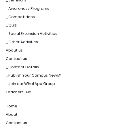
_Seminars
_Awareness Programs
_Competitions
_Quiz
_Social Extension Activities
_Other Activities
About us
Contact us
_Contact Details
_Publish Your Campus News?
_Join our WhatApp Group
Teachers' Aid
Home
About
Contact us