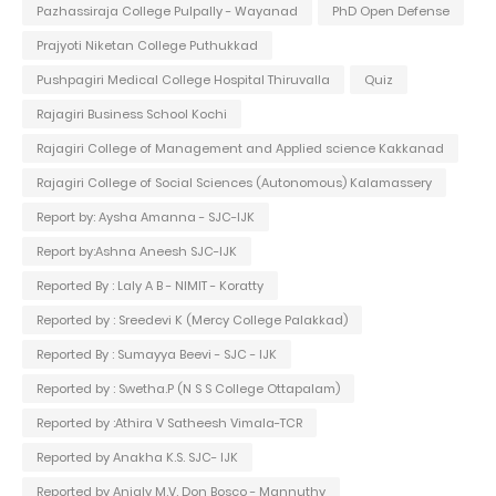
Pazhassiraja College Pulpally - Wayanad
PhD Open Defense
Prajyoti Niketan College Puthukkad
Pushpagiri Medical College Hospital Thiruvalla
Quiz
Rajagiri Business School Kochi
Rajagiri College of Management and Applied science Kakkanad
Rajagiri College of Social Sciences (Autonomous) Kalamassery
Report by: Aysha Amanna - SJC-IJK
Report by:Ashna Aneesh SJC-IJK
Reported By : Laly A B - NIMIT - Koratty
Reported by : Sreedevi K (Mercy College Palakkad)
Reported By : Sumayya Beevi - SJC - IJK
Reported by : Swetha.P (N S S College Ottapalam)
Reported by :Athira V Satheesh Vimala-TCR
Reported by Anakha K.S. SJC- IJK
Reported by Anjaly M.V. Don Bosco - Mannuthy