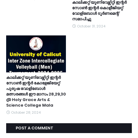
കാലിക്കറ്റ് യൂണിവേഴ്സിറ്റി ഇന്റർ
സോൺ ഇന്റർ കൊളീജിയറ്റ്
വോളിബോൾ ടൂർണമെന്റ്
സമാപിച്ചു
October 31, 2024
കാലിക്കറ്റ്‌ യൂണിവേഴ്സിറ്റി ഇന്റർ
സോൺ ഇന്റർ കോളേജിയേറ്റ്
പുരുഷ വോളിബോൾ
മത്സരങ്ങൾ ഈ മാസം 28,29,30
@ Holy Grace Arts &
Science College Mala
October 28, 2024
POST A COMMENT