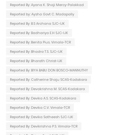
Reported By: Ayana K. Shaji Mercy-Palakkad
Reported by: Aysha Govt C. Madapally
Reported By: B.S Archana SJC-IJK
Reported By: Badhariya E.H SJC-IJK
Reported By: Benita Pius. Vimala-TCR
Reported By: Bhadra T.S. SJC-IJK
Reported By: Bharath Christ-IJK
Reported By: BIYA BABU DON BOSCO-MANNUTHY
Reported By: Catherine Shaju SCAS-Kodakara
Reported By: Devakrishna M. SCAS-Kodakara
Reported By: Devika A.S. SCAS-Kodakara
Reported By: Devika C.V. Vimala-TCR
Reported By: Devika Satheesh SJC-IJK
Reported By: Devikrishna P.S. Vimala-TCR