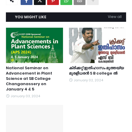
YOU MIGHT LIKE
View all
National Seminar on
ക്രിക്കറ്റ് ഇതിഹാസം മുത്തയ്യ
Advancement in Plant
മുരളീധരൻ S B college ൽ
Science at SB College
January 02, 2024
Changanassery on
January 4 & 5
January 03, 2024