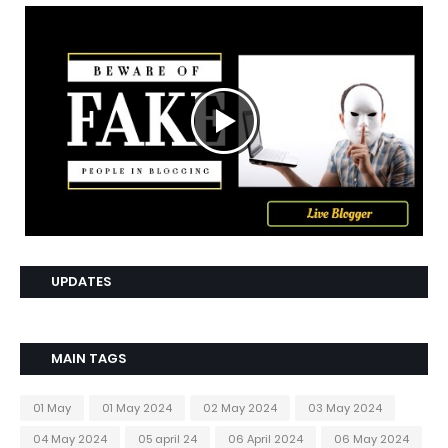
UPDATES
MAIN TAGS
01 May
01 May 2024
02 May 2024
03 May 2024
04 May 2024
05 april 24
06 April 2024
06 May 2024