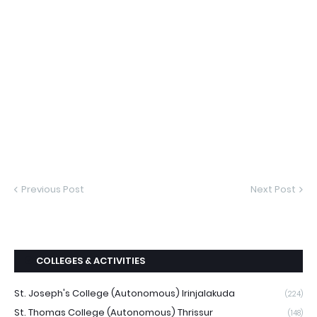
Previous Post
Next Post
COLLEGES & ACTIVITIES
St. Joseph's College (Autonomous) Irinjalakuda
(224)
St. Thomas College (Autonomous) Thrissur
(148)