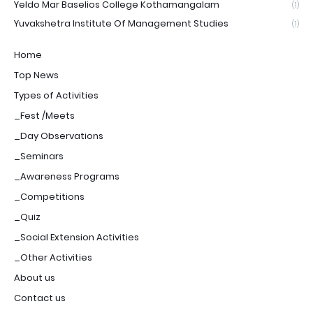
Yeldo Mar Baselios College Kothamangalam
(1)
Yuvakshetra Institute Of Management Studies
(1)
Home
Top News
Types of Activities
_Fest /Meets
_Day Observations
_Seminars
_Awareness Programs
_Competitions
_Quiz
_Social Extension Activities
_Other Activities
About us
Contact us