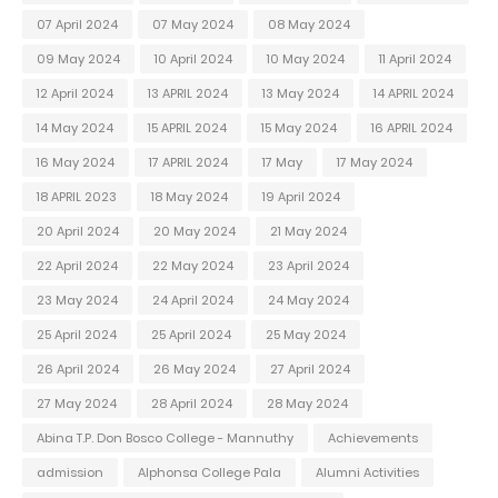
07 April 2024
07 May 2024
08 May 2024
09 May 2024
10 April 2024
10 May 2024
11 April 2024
12 April 2024
13 APRIL 2024
13 May 2024
14 APRIL 2024
14 May 2024
15 APRIL 2024
15 May 2024
16 APRIL 2024
16 May 2024
17 APRIL 2024
17 May
17 May 2024
18 APRIL 2023
18 May 2024
19 April 2024
20 April 2024
20 May 2024
21 May 2024
22 April 2024
22 May 2024
23 April 2024
23 May 2024
24 April 2024
24 May 2024
25 April 2024
25 April 2024
25 May 2024
26 April 2024
26 May 2024
27 April 2024
27 May 2024
28 April 2024
28 May 2024
Abina T.P. Don Bosco College - Mannuthy
Achievements
admission
Alphonsa College Pala
Alumni Activities