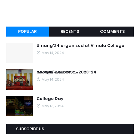
POPULAR
RECENTS
COMMENTS
Umang'24 organized at Vimala College
May 14, 2024
കോളേജ് കലോത്സവം 2023-24
May 14, 2024
College Day
May 17, 2024
SUBSCRIBE US