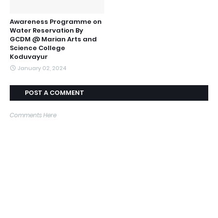
Awareness Programme on
Water Reservation By
GCDM @ Marian Arts and
Science College
Koduvayur
January 02, 2024
POST A COMMENT
Comments Here