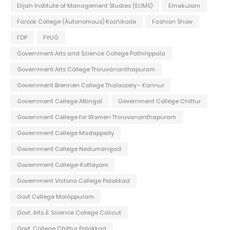
Elijah Institute of Management Studies (ELIMS)
Ernakulam
Farook College (Autonomous) Kozhikode
Fashion Show
FDP
FYUG
Government Arts and Science College Pathirippala
Government Arts College Thiruvananthapuram
Government Brennen College Thalassery - Kannur
Government College Attingal
Government College Chittur
Government College for Women Thiruvananthapuram
Government College Madappally
Government College Nedumangad
Government College-Kottayam
Government Victoria College Palakkad
Govt College Malappuram
Govt. Arts & Science College Calicut
Govt. College Chittur Palakkad