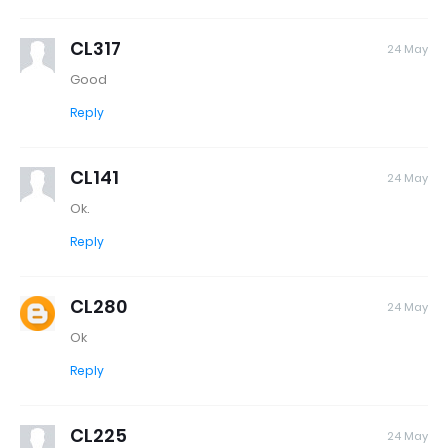
CL317
24 May
Good
Reply
CL141
24 May
Ok.
Reply
CL280
24 May
Ok
Reply
CL225
24 May