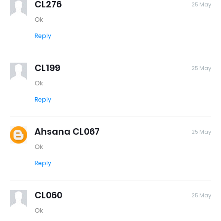
CL276
25 May
Ok
Reply
CL199
25 May
Ok
Reply
Ahsana CL067
25 May
Ok
Reply
CL060
25 May
Ok