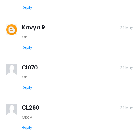
Reply
Kavya R
24 May
Ok
Reply
Cl070
24 May
Ok
Reply
CL260
24 May
Okay
Reply