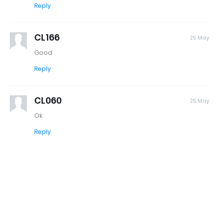
Reply
CL166
25 May
Good
Reply
CL060
25 May
Ok
Reply