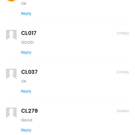
Ok
Reply
CL017
24 May
GOOD
Reply
CL037
24 May
Ok
Reply
CL279
24 May
Good
Reply