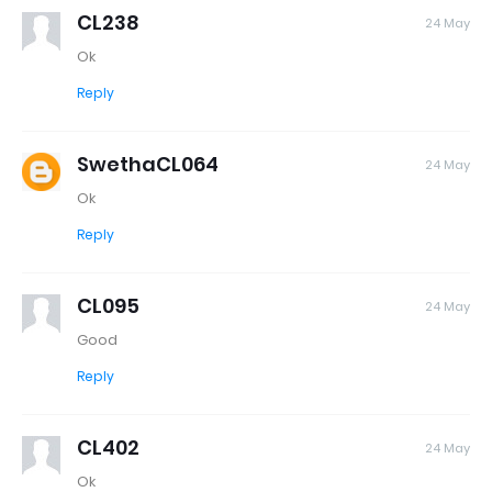
CL238
24 May
Ok
Reply
SwethaCL064
24 May
Ok
Reply
CL095
24 May
Good
Reply
CL402
24 May
Ok