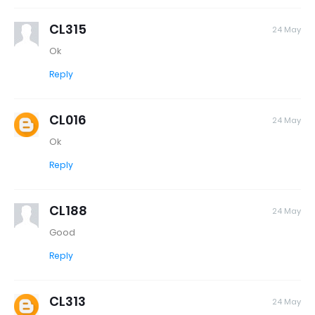
CL315
24 May
Ok
Reply
CL016
24 May
Ok
Reply
CL188
24 May
Good
Reply
CL313
24 May