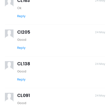
CL163
24 May
Ok
Reply
Cl205
24 May
Good
Reply
CL138
24 May
Good
Reply
CL091
24 May
Good