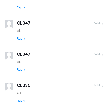
Reply
CL047
24 May
ok
Reply
CL047
24 May
ok
Reply
CL035
24 May
Ok
Reply