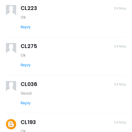
CL223
24 May
Ok
Reply
CL275
24 May
Ok
Reply
CL036
24 May
Good
Reply
CL193
24 May
Ok