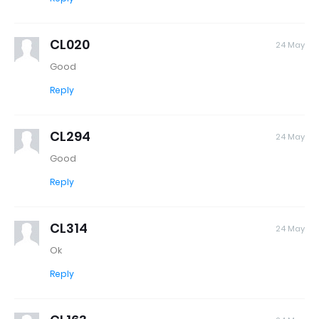
CL020
24 May
Good
Reply
CL294
24 May
Good
Reply
CL314
24 May
Ok
Reply