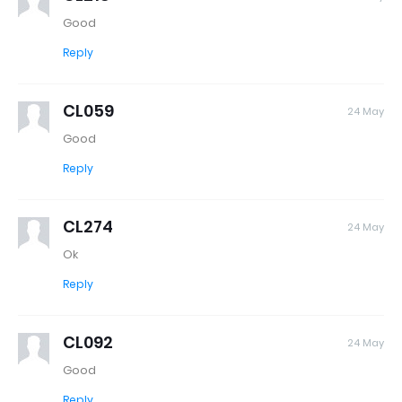
Good
Reply
CL059
24 May
Good
Reply
CL274
24 May
Ok
Reply
CL092
24 May
Good
Reply