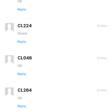
Ok
Reply
CL224
24 May
Good.
Reply
CL046
24 May
Ok
Reply
CL264
24 May
Ok
Reply