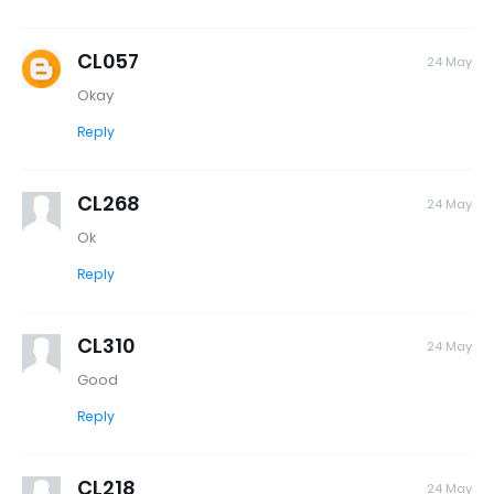
CL057
24 May
Okay
Reply
CL268
24 May
Ok
Reply
CL310
24 May
Good
Reply
CL218
24 May