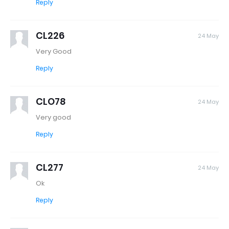
Reply
CL226
24 May
Very Good
Reply
CLO78
24 May
Very good
Reply
CL277
24 May
Ok
Reply