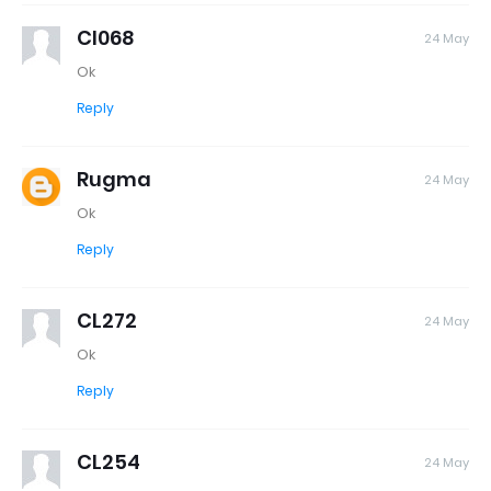
Cl068
24 May
Ok
Reply
Rugma
24 May
Ok
Reply
CL272
24 May
Ok
Reply
CL254
24 May