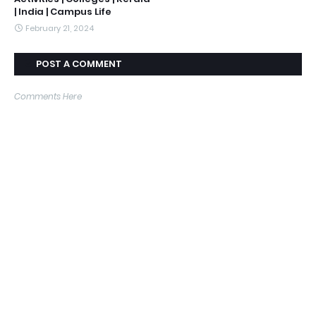
| India | Campus Life
February 21, 2024
POST A COMMENT
Comments Here