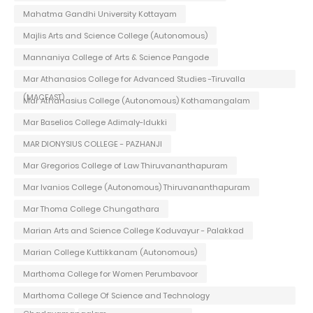
Mahatma Gandhi University Kottayam
Majlis Arts and Science College (Autonomous)
Mannaniya College of Arts & Science Pangode
Mar Athanasios College for Advanced Studies -Tiruvalla
(MACFAST)
Mar Athanasius College (Autonomous) Kothamangalam
Mar Baselios College Adimaly-Idukki
MAR DIONYSIUS COLLEGE - PAZHANJI
Mar Gregorios College of Law Thiruvananthapuram
Mar Ivanios College (Autonomous) Thiruvananthapuram
Mar Thoma College Chungathara
Marian Arts and Science College Koduvayur - Palakkad
Marian College Kuttikkanam (Autonomous)
Marthoma College for Women Perumbavoor
Marthoma College Of Science and Technology