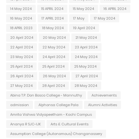
14 May 2024
15 APRIL 2024
15 May 2024
16 APRIL 2024
16 May 2024
17 APRIL 2024
17 May
17 May 2024
18 APRIL 2023
18 May 2024
19 April 2024
20 April 2024
20 May 2024
21 May 2024
22 April 2024
22 May 2024
23 April 2024
23 May 2024
24 April 2024
24 May 2024
25 April 2024
25 April 2024
25 May 2024
26 April 2024
26 May 2024
27 April 2024
27 May 2024
28 April 2024
28 May 2024
Abina T.P. Don Bosco College - Mannuthy
Achievements
admission
Alphonsa College Pala
Alumni Activities
Amrita Vishwa Vidyapeetham - Kochi Campus
Ananya R SJC-IJK
Arts & Cultural Events
Assumption College (Autonomous) Changanassery