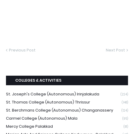
Previous Post
Next Post
COLLEGES & ACTIVITIES
St. Joseph's College (Autonomous) Irinjalakuda
(224)
St. Thomas College (Autonomous) Thrissur
(148)
St. Berchmans College (Autonomous) Changanassery
(124)
Carmel College (Autonomous) Mala
(95)
Mercy College Palakkad
(81)