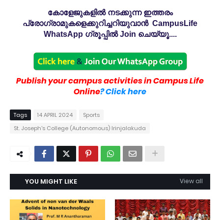
കോളേജുകളിൽ നടക്കുന്ന ഇത്തരം
പ്രോഗ്രാമുകളെക്കുറിച്ചറിയുവാൻ CampusLife
WhatsApp ഗ്രൂപ്പിൽ Join ചെയ്യൂ....
Publish your campus activities in Campus Life
Online
? Click here
Tags
14 APRIL 2024
Sports
St. Joseph's College (Autonomous) Irinjalakuda
YOU MIGHT LIKE
View all