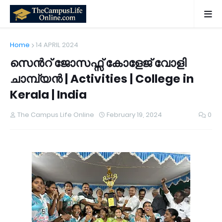
Home
14 APRIL 2024
സെന്‍റ് ജോസഫ്സ് കോളേജ് വോളി
ചാമ്പ്യൻ | Activities | College in
Kerala | India
The Campus Life Online
February 19, 2024
0