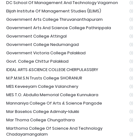
DC School Of Management And Technology Vagamon
(1)
Elijah Institute Of Management Studies (ELIMS)
(1)
Government Arts College Thiruvananthapuram
(1)
Government Arts And Science College Pathirippala
(1)
Government College Attingal
(1)
Government College Nedumangad
(1)
Government Victoria College Palakkad
(1)
Govt. College Chittur Palakkad
(1)
IDEAL ARTS &SCIENCE COLLEGE CHERPULASSERY
(1)
M.P.M.M.S.N Trusts College SHORANUR
(1)
MES Keveeyam College Valanchery
(1)
MES T.O. Abdulla Memorial College Kunnukara
(1)
Mannaniya College Of Arts & Science Pangode
(1)
Mar Baselios College Adimaly-Idukki
(1)
Mar Thoma College Chungathara
(1)
Marthoma College Of Science And Technology
Chadayamangalam
(1)