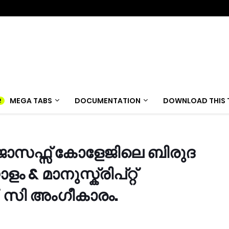
MEGA TABS
DOCUMENTATION
DOWNLOAD THIS 
 ജോസഫ്സ് കോളേജിലെ ബിരുദ
 & മാനുസ്ക്രിപ്റ്റ്
. സി അംഗീകാരം.