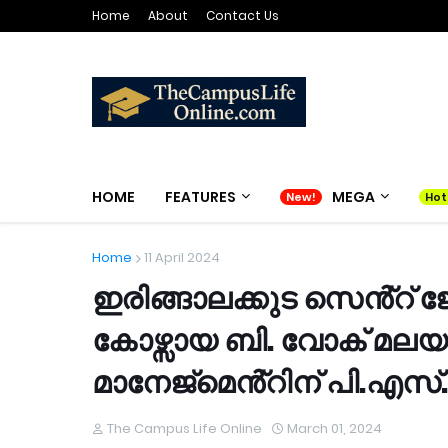
Home
About
Contact Us
HOME
FEATURES
MEGA
Home
11 April 2024
ഇരിങ്ങാലക്കുട സെൻ്റ്
കോഴ്സായ ബി. വോക് മലയാളം
മാനേജ്മെൻ്റിന് പി.എസ്
The Campus Life Online
March 01, 2024