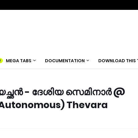
MEGA TABS
DOCUMENTATION
DOWNLOAD THIS 
ച്ഛൻ - ദേശിയ സെമിനാർ @
 (Autonomous) Thevara