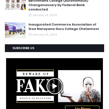
Berchmans College (Autonomous)
Changanassery by Federal Bank
conducted
January 26, 2024
Inaugurated Commerce Association of
Sree Narayana Guru College Chelannoor
January 26, 2024
SUBSCRIBE US