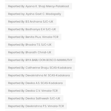
Reported By: Ayana K. Shaji Mercy-Palakkad
Reported by: Aysha Govt C. Madapally
Reported By: B.S Archana SJC-IJK
Reported By: Badhariya E.H SJC-IJK
Reported By: Benita Pius. Vimala-TCR
Reported By: Bhadra T.S. SJC-IJK
Reported By: Bharath Christ-IJK
Reported By: BIYA BABU DON BOSCO-MANNUTHY
Reported By: Catherine Shaju SCAS-Kodakara
Reported By: Devakrishna M. SCAS-Kodakara
Reported By: Devika A.S. SCAS-Kodakara
Reported By: Devika C.V. Vimala-TCR
Reported By: Devika Satheesh SJC-IJK
Reported By: Devikrishna P.S. Vimala-TCR