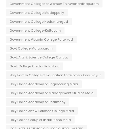
Government College for Women Thiruvananthapuram
Government College Madappally
Government College Nedumangad
Government College-Kottayam
Government Victoria College Palakkad
Govt College Malappuram
Govt. Arts & Science College Calicut
Govt. College Chittur Palakkad
Holy Family College of Education for Women Koduvayur
Holy Grace Academy of Engineering Mala
Holy Grace Academy of Management Studies Mala
Holy Grace Academy of Pharmacy
Holy Grace Arts & Science College Mala
Holy Grace Group of Institutions Mala
IDEAL ARTS &SCIENCE COLLEGE CHERPULASSERY