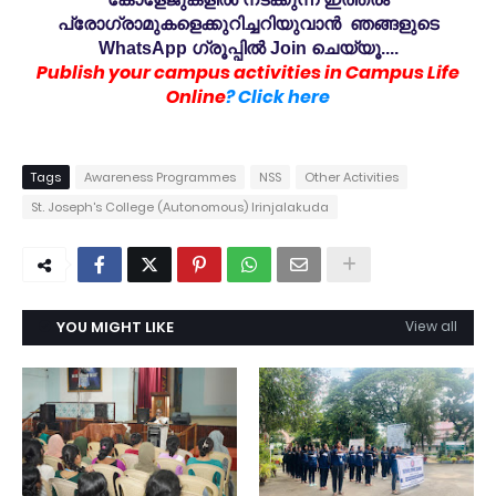
പ്രോഗ്രാമുകളെക്കുറിച്ചറിയുവാൻ ഞങ്ങളുടെ
WhatsApp ഗ്രൂപ്പിൽ Join ചെയ്യൂ....
Publish your campus activities in Campus Life
Online
? Click here
Tags
Awareness Programmes
NSS
Other Activities
St. Joseph's College (Autonomous) Irinjalakuda
YOU MIGHT LIKE
View all