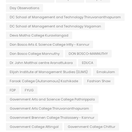
Day Observations
DC School of Management and Technology Thiruvananthapuram
DC School of Management and Technology Vagamon
Deva Matha College Kuravilangad
Don Bosco Arts & Science College Iritty - Kannur
Don Bosco College Mannuthy
DON BOSCO-MANNUTHY
Dr. John Matthai centre Aranattukara
EDUCA
Elijah Institute of Management Studies (ELIMS)
Ernakulam
Farook College (Autonomous) Kozhikode
Fashion Show
FDP
FYUG
Government Arts and Science College Pathirippala
Government Arts College Thiruvananthapuram
Government Brennen College Thalassery - Kannur
Government College Attingal
Government College Chittur