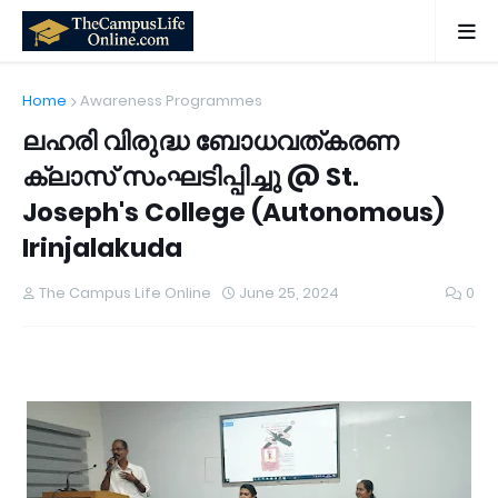
Home
Awareness Programmes
ലഹരി വിരുദ്ധ ബോധവത്കരണ
ക്ലാസ് സംഘടിപ്പിച്ചു @ St.
Joseph's College (Autonomous)
Irinjalakuda
The Campus Life Online
June 25, 2024
0