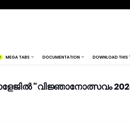
MEGA TABS
DOCUMENTATION
DOWNLOAD THIS 
ളേജിൽ "വിജ്ഞാനോത്സവം 202