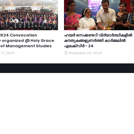
2K24 Convocation
ഹയർ സെക്കണ്ടറി വിദ്യാർത്ഥികളിൽ
 organized @ Holy Grace
കൗതുകങ്ങളുണർത്തി കാർമ്മലിൽ
of Management Studies
എലക്സിർ - 24
17, 2024
November 06, 2024