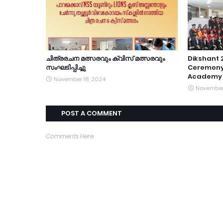
ചിത്രരചന മത്സരവും ക്വിസ് മത്സരവും
Dikshant 
സംഘടിപ്പിച്ചു
Ceremony
Academy 
November 18, 2024
November 
POST A COMMENT
Comments Here