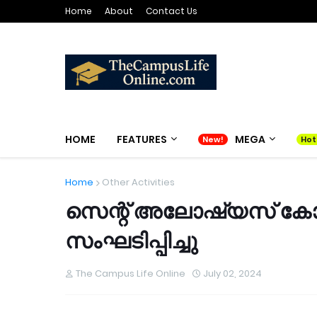
Home
About
Contact Us
HOME
FEATURES
MEGA
Home
Other Activities
സെന്റ് അലോഷ്യസ് കോ
സംഘടിപ്പിച്ചു
The Campus Life Online
July 02, 2024