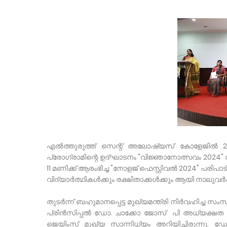
എൽത്തുരുത്ത് സെന്റ് അലോഷ്യസ് കോളേജിൽ 
പ്രോഗ്രാമിന്റെ ഉദ്ഘാടനം "വിജ്ഞാനോത്സവം 2024
11 മണിക്ക് ആരംഭിച്ച "നോളജ് ഫെസ്റ്റിവൽ 2024" പരി
വിദ്യാർത്ഥികൾക്കും രക്ഷിതാക്കൾക്കും ആയി നാലുവർഷ 
തുടർന്ന് ബഹുമാനപ്പെട്ട മുഖ്യമന്ത്രി നിർവഹിച്ച സംസ
പ്രിൻസിപ്പൽ ഡോ. ചാക്കോ ജോസ് പി അധ്യക്ഷത 
ജെയിംസ് മുഖ്യ സാന്നിധ്യം അറിയിച്ചിരുന്ന