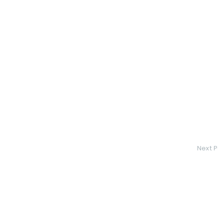
Next P