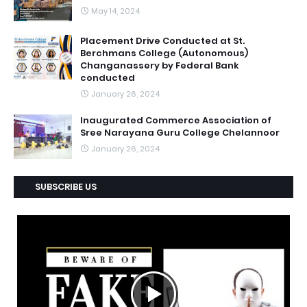
May 14, 2024
Placement Drive Conducted at St.
Berchmans College (Autonomous)
Changanassery by Federal Bank
conducted
January 26, 2024
Inaugurated Commerce Association of
Sree Narayana Guru College Chelannoor
January 26, 2024
SUBSCRIBE US