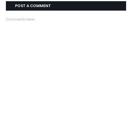
POST A COMMENT
Comments Here