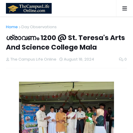
Home
Day Observations
ശ്രാവണം 1200 @ St. Teresa's Arts
And Science College Mala
The Campus Life Online
August 18, 2024
0