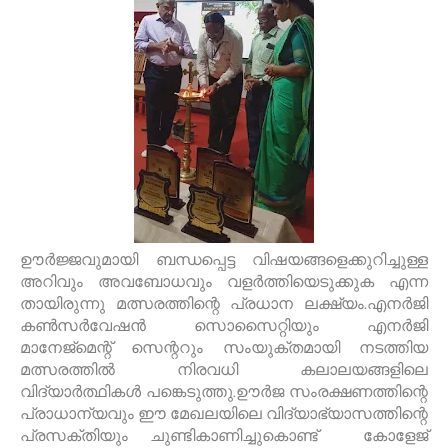
ഊർജ്ജവുമായി ബന്ധപ്പെട്ട വിഷയങ്ങളെക്കുറിച്ചുള്ള
അറിവും അവബോധവും വളർത്തിയെടുക്കുക എന്ന
തായിരുന്നു മത്സരത്തിന്റെ പ്രധാന ലക്ഷ്യം.എനർജി
കൺസർവേഷൻ സൊസൈറ്റിയും എനർജി
മാനേജ്മെന്റ് സെന്ററും സംയുക്തമായി നടത്തിയ
മത്സരത്തിൽ നിരവധി കലാലയങ്ങളിലെ
വിദ്യാർത്ഥികൾ പങ്കെടുത്തു.ഊർജ സംരക്ഷണത്തിന്റെ
പ്രാധാന്യവും ഈ മേഖലയിലെ വിദ്യാഭ്യാസത്തിന്റെ
പ്രസക്തിയും ചുണ്ടികാണിച്ചുകൊണ്ട് കോളേജ്