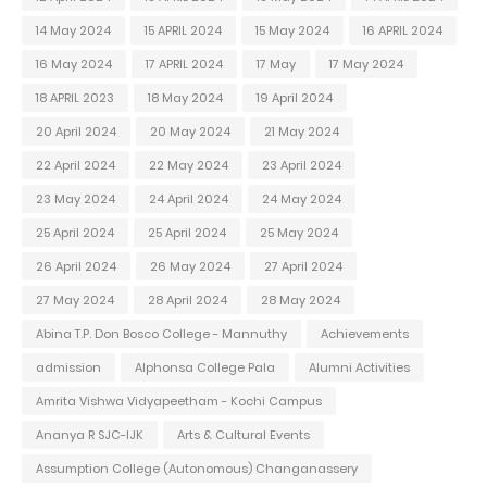
14 May 2024
15 APRIL 2024
15 May 2024
16 APRIL 2024
16 May 2024
17 APRIL 2024
17 May
17 May 2024
18 APRIL 2023
18 May 2024
19 April 2024
20 April 2024
20 May 2024
21 May 2024
22 April 2024
22 May 2024
23 April 2024
23 May 2024
24 April 2024
24 May 2024
25 April 2024
25 April 2024
25 May 2024
26 April 2024
26 May 2024
27 April 2024
27 May 2024
28 April 2024
28 May 2024
Abina T.P. Don Bosco College - Mannuthy
Achievements
admission
Alphonsa College Pala
Alumni Activities
Amrita Vishwa Vidyapeetham - Kochi Campus
Ananya R SJC-IJK
Arts & Cultural Events
Assumption College (Autonomous) Changanassery