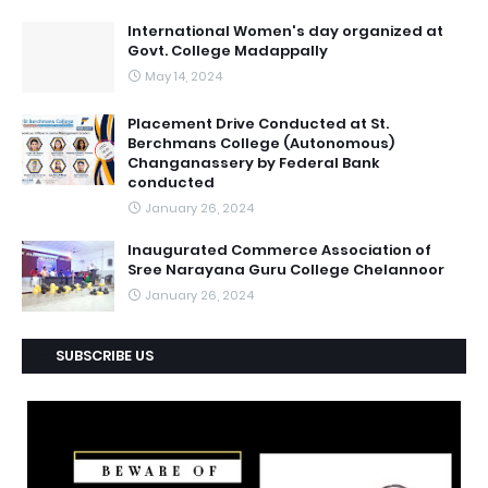
International Women's day organized at
Govt. College Madappally
May 14, 2024
Placement Drive Conducted at St.
Berchmans College (Autonomous)
Changanassery by Federal Bank
conducted
January 26, 2024
Inaugurated Commerce Association of
Sree Narayana Guru College Chelannoor
January 26, 2024
SUBSCRIBE US