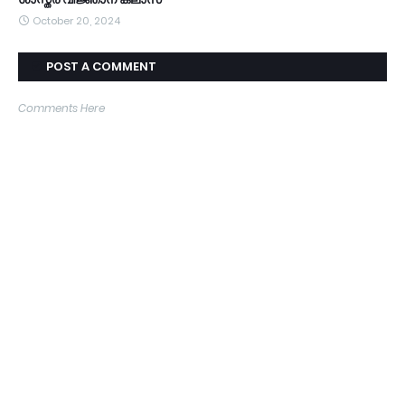
October 20, 2024
POST A COMMENT
Comments Here