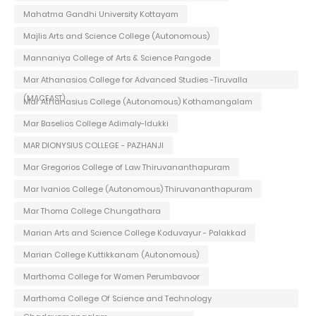
Mahatma Gandhi University Kottayam
Majlis Arts and Science College (Autonomous)
Mannaniya College of Arts & Science Pangode
Mar Athanasios College for Advanced Studies -Tiruvalla
(MACFAST)
Mar Athanasius College (Autonomous) Kothamangalam
Mar Baselios College Adimaly-Idukki
MAR DIONYSIUS COLLEGE - PAZHANJI
Mar Gregorios College of Law Thiruvananthapuram
Mar Ivanios College (Autonomous) Thiruvananthapuram
Mar Thoma College Chungathara
Marian Arts and Science College Koduvayur - Palakkad
Marian College Kuttikkanam (Autonomous)
Marthoma College for Women Perumbavoor
Marthoma College Of Science and Technology