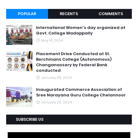
POPULAR
RECENTS
COMMENTS
International Women's day organized at
Govt. College Madappally
May 14, 2024
Placement Drive Conducted at St.
Berchmans College (Autonomous)
Changanassery by Federal Bank
conducted
January 26, 2024
Inaugurated Commerce Association of
Sree Narayana Guru College Chelannoor
January 26, 2024
SUBSCRIBE US