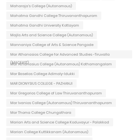
Maharaja's College (Autonomous)
Mahatma Gandhi College Thiruvananthapuram
Mahatma Gandhi University Kottayam
Majlis Arts and Science College (Autonomous)
Mannaniya College of Arts & Science Pangode
Mar Athanasios College for Advanced Studies -Tiruvalla
(MACFAST)
Mar Athanasius College (Autonomous) Kothamangalam
Mar Baselios College Adimaly-Idukki
MAR DIONYSIUS COLLEGE - PAZHANJI
Mar Gregorios College of Law Thiruvananthapuram
Mar Ivanios College (Autonomous) Thiruvananthapuram
Mar Thoma College Chungathara
Marian Arts and Science College Koduvayur - Palakkad
Marian College Kuttikkanam (Autonomous)