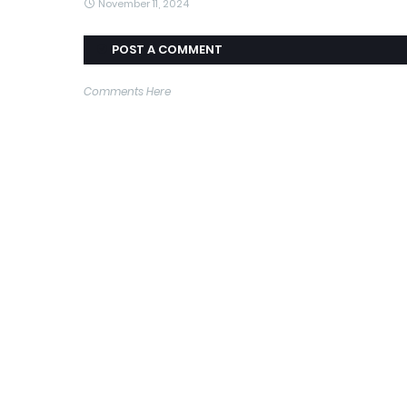
November 11, 2024
POST A COMMENT
Comments Here