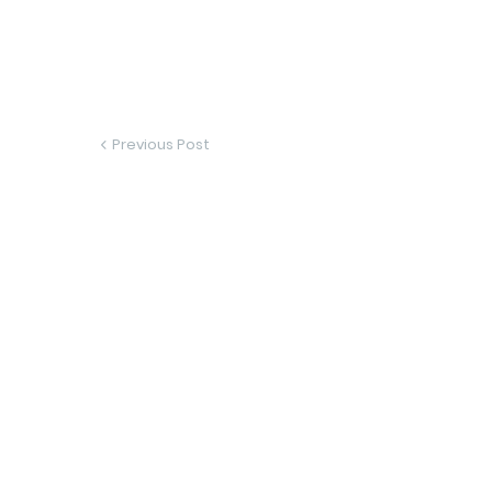
Previous Post