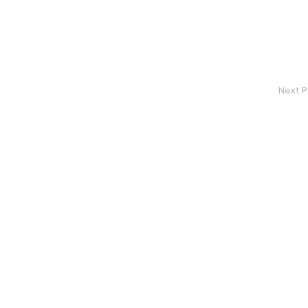
Next P