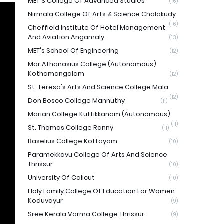
MET'S College Of Advanced Studies
(16)
Nirmala College Of Arts & Science Chalakudy
(16)
Cheffield Institute Of Hotel Management
And Aviation Angamaly
(13)
MET's School Of Engineering
(12)
Mar Athanasius College (Autonomous)
Kothamangalam
(12)
St. Teresa's Arts And Science College Mala
(12)
Don Bosco College Mannuthy
(11)
Marian College Kuttikkanam (Autonomous)
(11)
St. Thomas College Ranny
(11)
Baselius College Kottayam
(10)
Paramekkavu College Of Arts And Science
Thrissur
(10)
University Of Calicut
(10)
Holy Family College Of Education For Women
Koduvayur
(9)
Sree Kerala Varma College Thrissur
(9)