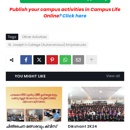
Publish your campus activities in Campus Life
Online
? Click here
Tags
Other Activities
St. Joseph's College (Autonomous) Irinjalakuda
YOU MIGHT LIKE
View all
ചിത്രരചന മത്സരവും ക്വിസ്
Dikshant 2K24