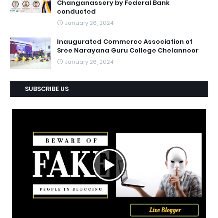
Changanassery by Federal Bank
conducted
January 26, 2024
Inaugurated Commerce Association of
Sree Narayana Guru College Chelannoor
January 26, 2024
SUBSCRIBE US