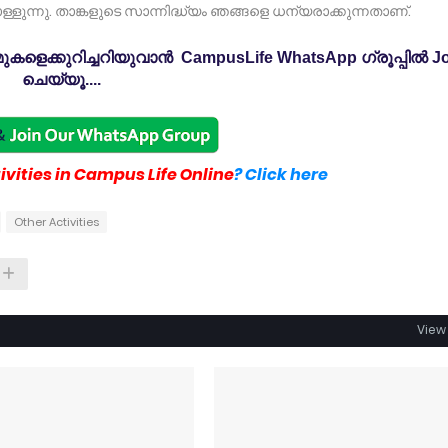
്ളുന്നു. താങ്കളുടെ സാന്നിദ്ധ്യം ഞങ്ങളെ ധന്യരാക്കുന്നതാണ്.
കളെക്കുറിച്ചറിയുവാൻ CampusLife WhatsApp ഗ്രൂപ്പിൽ Jo
ചെയ്യൂ....
vities in Campus Life Online
? Click here
Other Activities
View 