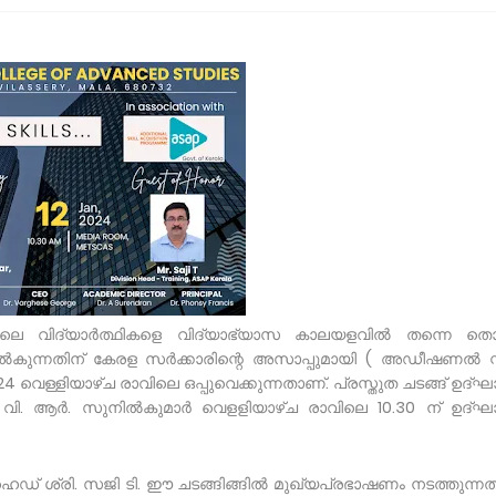
സിലെ വിദ്യാർത്ഥികളെ വിദ്യാഭ്യാസ കാലയളവിൽ തന്നെ ത
ൽകുന്നതിന് കേരള സർക്കാരിന്റെ അസാപ്പുമായി ( അഡീഷണൽ സ
ള്ളിയാഴ്ച രാവിലെ ഒപ്പുവെക്കുന്നതാണ്. പ്രസ്തുത ചടങ്ങ് ഉദ്ഘ
വി. ആർ. സുനിൽകുമാർ വെളളിയാഴ്ച രാവിലെ 10.30 ന് ഉദ്ഘ
് ശ്രി. സജി ടി. ഈ ചടങ്ങിങ്ങിൽ മുഖ്യപ്രഭാഷണം നടത്തുന്നത