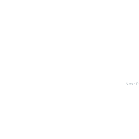
Next P