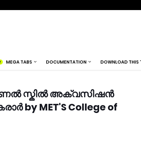
MEGA TABS
DOCUMENTATION
DOWNLOAD THIS 
ഷണൽ സ്കിൽ അക്വസിഷൻ
ർ by MET'S College of