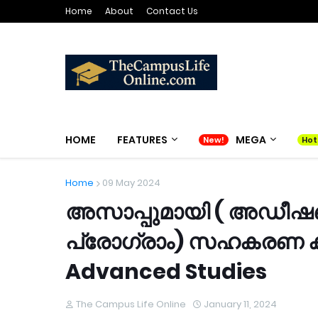
Home
About
Contact Us
HOME
FEATURES
MEGA
Home
09 May 2024
അസാപ്പുമായി ( അഡീ
പ്രോഗ്രാം) സഹകരണ കരാ
Advanced Studies
The Campus Life Online
January 11, 2024