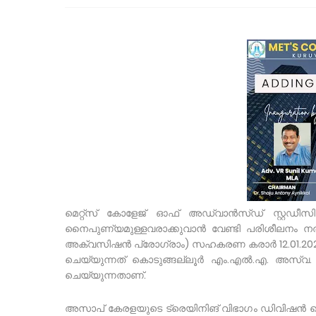
മെറ്റ്സ് കോളേജ് ഓഫ് അഡ്വാൻസ്ഡ് സ്റ്റഡീ
നൈപുണ്യമുള്ളവരാക്കുവാൻ വേണ്ടി പരിശീലനം ന
അക്വസിഷൻ പ്രോഗ്രാം) സഹകരണ കരാർ 12.01.2024 വെ
ചെയ്യുന്നത് കൊടുങ്ങല്ലൂർ എം.എൽ.എ. അസ്വ. 
ചെയ്യുന്നതാണ്.
അസാപ് കേരളയുടെ ട്രെയിനിങ് വിഭാഗം ഡിവിഷൻ ഹെഡ