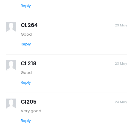
Reply
CL264
23 May
Good
Reply
CL218
23 May
Good
Reply
Cl205
23 May
Very good
Reply