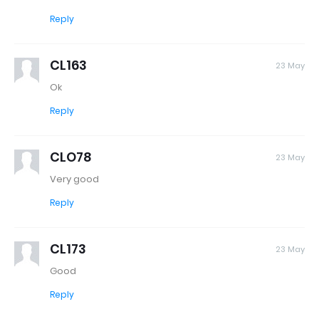
Reply
CL163
23 May
Ok
Reply
CLO78
23 May
Very good
Reply
CL173
23 May
Good
Reply