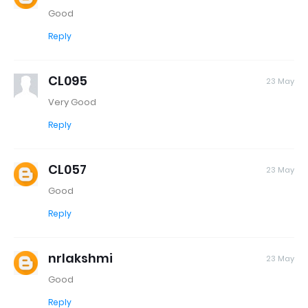
Good
Reply
CL095
23 May
Very Good
Reply
CL057
23 May
Good
Reply
nrlakshmi
23 May
Good
Reply