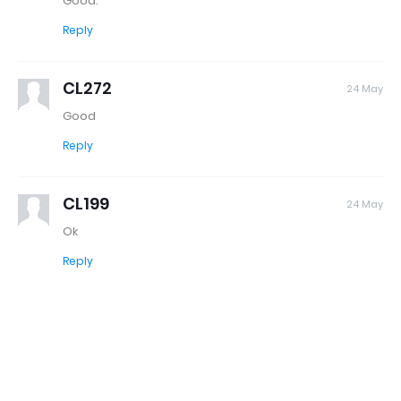
Good.
Reply
CL272
24 May
Good
Reply
CL199
24 May
Ok
Reply