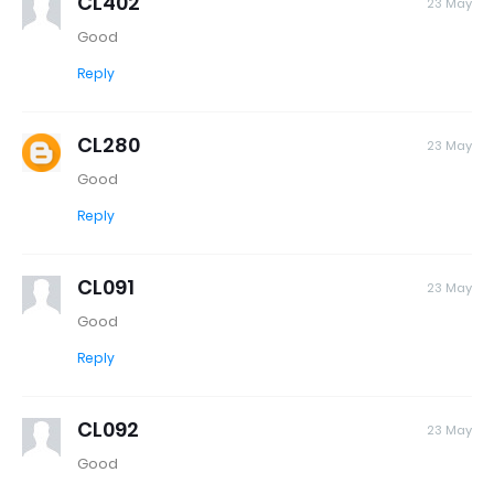
CL402
23 May
Good
Reply
CL280
23 May
Good
Reply
CL091
23 May
Good
Reply
CL092
23 May
Good