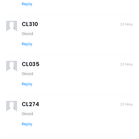
Reply
CL310
23 May
Good
Reply
CL035
23 May
Good
Reply
CL274
23 May
Good
Reply