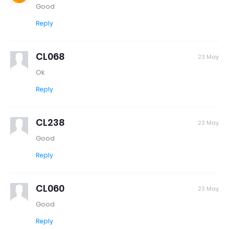
Good
Reply
CL068
23 May
Ok
Reply
CL238
23 May
Good
Reply
CL060
23 May
Good
Reply