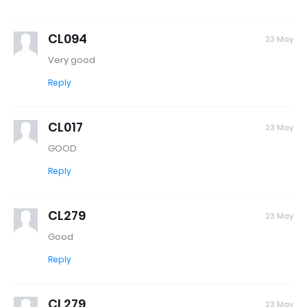
CL094
23 May
Very good
Reply
CL017
23 May
GOOD
Reply
CL279
23 May
Good
Reply
CL279
23 May