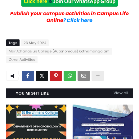
Publish your campus activities in Campus Life
Online
? Click here
Tags
23 May 2024
Mar Athanasius College (Autonomous) Kothamangalam
Other Activities
YOU MIGHT LIKE
View all