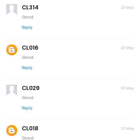
CL314
23 May
Good
Reply
CL016
23 May
Good
Reply
CL029
23 May
Good
Reply
CL018
23 May
Good