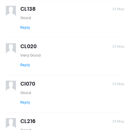
CL138
23 May
Good
Reply
CL020
23 May
Very Good
Reply
Cl070
23 May
Good
Reply
CL216
23 May