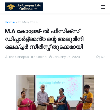
Home
23 May 2024
M.A കോളേജ്-ൽ ഫിസിക്സ്
ഡിപ്പാർട്ട്മെൻ്റ ന്റെ അലുമിനി
ലെക്ച്ചർ സീരീസ്ന് തുടക്കമായി
The Campus Life Online
January 06, 2024
57