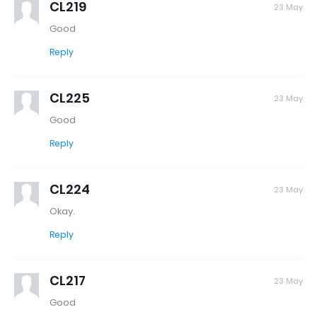
CL219
23 May
Good
Reply
CL225
23 May
Good
Reply
CL224
23 May
Okay.
Reply
CL217
23 May
Good