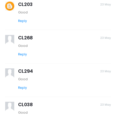
CL203
23 May
Good
Reply
CL268
23 May
Good
Reply
CL294
23 May
Good
Reply
CL038
23 May
Good