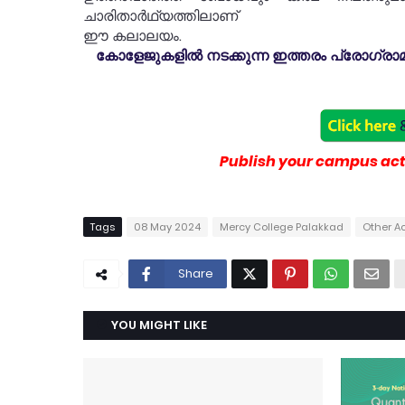
ചാരിതാർഥ്യത്തിലാണ്
ഈ കലാലയം.
കോളേജുകളിൽ നടക്കുന്ന ഇത്തരം പ്രോഗ്രാമു
Publish your campus acti
Tags
08 May 2024
Mercy College Palakkad
Other Ac
Share
YOU MIGHT LIKE