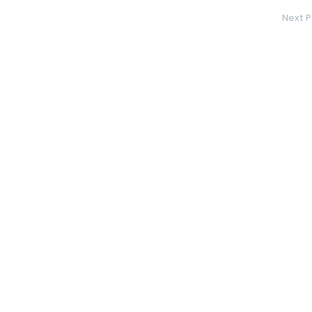
Next P