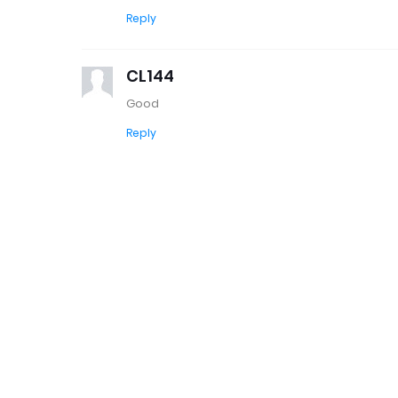
Reply
CL144
Good
Reply