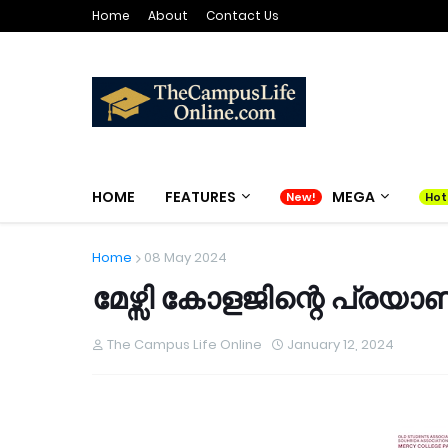
Home
About
Contact Us
HOME
FEATURES
MEGA
Home
08 May 2024
മേഴ്സി കോളജിന്റെ പ്രയ
The Campus Life Online
January 12, 2024