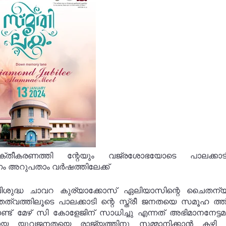
ക്തീകരണത്തി ന്റേയും വജ്രശോഭയോടെ പാലക്കാടിന
ാണം അറുപതാം വർഷത്തിലേക്ക്
ുദ്ധ ചാവറ കുര്യാക്കോസ് ഏലിയാസിന്റെ ചൈതന്യ
തത്വത്തിലൂടെ പാലക്കാടി ന്റെ സ്ത്രീ ജനതയെ സമൂഹ ത്തി
് മേഴ് സി കോളേജിന് സാധിച്ചു എന്നത് അഭിമാനനേട്ടമ
ായ യുവജനതയെ രാജ്യത്തിനു സമ്മാനിക്കാൻ കഴി 