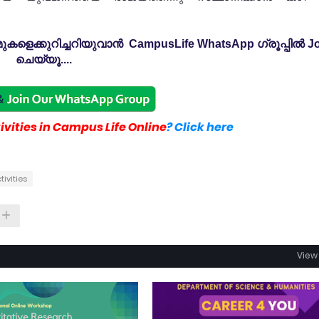
കളെക്കുറിച്ചറിയുവാൻ CampusLife WhatsApp ഗ്രൂപ്പിൽ Jo
ചെയ്യൂ....
vities in Campus Life Online
? Click here
tivities
View 