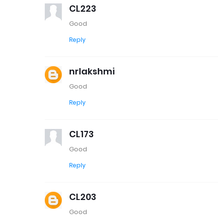
CL223
Good
Reply
nrlakshmi
Good
Reply
CL173
Good
Reply
CL203
Good