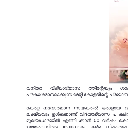
വനിതാ വിദ്യാഭ്യാസ ത്തിന്റേയും ശാ
പ്രകാശമാനമാക്കുന്ന മേഴ്സി കോളജിന്റെ പ്രയ
കേരള നവോത്ഥാന നായകരിൽ ഒരാളായ വിശ
ലക്ഷ്യവും ഉൾക്കൊണ്ട് വിദ്യാഭ്യാസ പ ക്ഷി
മുഖ്യധാരയിൽ എത്തി ക്കാൻ 60 വർഷം കൊണ്ട
ഉത്തരവാദിത്ത ബോധവും കർമ നിമതരുമ