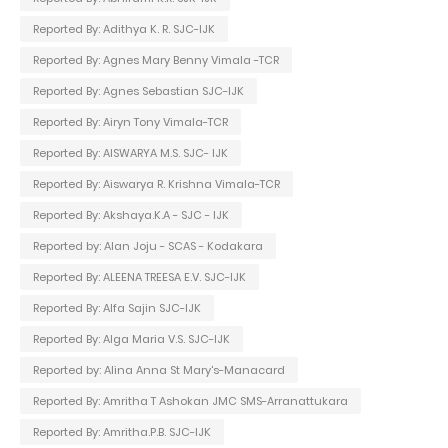
Reported By: Adithya K. R. SJC-IJK
Reported By: Agnes Mary Benny Vimala -TCR
Reported By: Agnes Sebastian SJC-IJK
Reported By: Airyn Tony Vimala-TCR
Reported By: AISWARYA M.S. SJC- IJK
Reported By: Aiswarya R. Krishna Vimala-TCR
Reported By: Akshaya.K.A - SJC - IJK
Reported by: Alan Joju - SCAS - Kodakara
Reported By: ALEENA TREESA E.V. SJC-IJK
Reported By: Alfa Sajin SJC-IJK
Reported By: Alga Maria V.S. SJC-IJK
Reported by: Alina Anna St Mary's-Manacard
Reported By: Amritha T Ashokan JMC SMS-Arranattukara
Reported By: Amritha.P.B. SJC-IJK