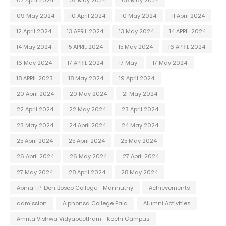
07 April 2024
07 May 2024
08 May 2024
09 May 2024
10 April 2024
10 May 2024
11 April 2024
12 April 2024
13 APRIL 2024
13 May 2024
14 APRIL 2024
14 May 2024
15 APRIL 2024
15 May 2024
16 APRIL 2024
16 May 2024
17 APRIL 2024
17 May
17 May 2024
18 APRIL 2023
18 May 2024
19 April 2024
20 April 2024
20 May 2024
21 May 2024
22 April 2024
22 May 2024
23 April 2024
23 May 2024
24 April 2024
24 May 2024
25 April 2024
25 April 2024
25 May 2024
26 April 2024
26 May 2024
27 April 2024
27 May 2024
28 April 2024
28 May 2024
Abina T.P. Don Bosco College - Mannuthy
Achievements
admission
Alphonsa College Pala
Alumni Activities
Amrita Vishwa Vidyapeetham - Kochi Campus