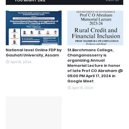
YOU MIGHT LIKE
National level Online FDP by
St.Berchmans College,
Gauhati University, Assam
Changanasserry is
organizing Annual
April 16, 2024
Memorial Lecture in honor
of late Prof CO Abraham @
05:00 PM April 17, 2024 in
Google Meet
April 16, 2024