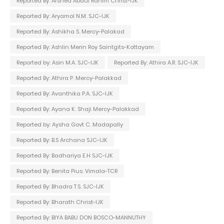
Reported By: Arshed Abdul Rahim Christ-IJK
Reported By: Aryamol N.M. SJC-IJK
Reported By: Ashikha S. Mercy-Palakad
Reported By: Ashlin Merin Roy Saintgits-Kottayam
Reported by: Asin M.A. SJC-IJK
Reported By: Athira A.R. SJC-IJK
Reported By: Athira P. Mercy-Palakkad
Reported By: Avanthika P.A. SJC-IJK
Reported By: Ayana K. Shaji Mercy-Palakkad
Reported by: Aysha Govt C. Madapally
Reported By: B.S Archana SJC-IJK
Reported By: Badhariya E.H SJC-IJK
Reported By: Benita Pius. Vimala-TCR
Reported By: Bhadra T.S. SJC-IJK
Reported By: Bharath Christ-IJK
Reported By: BIYA BABU DON BOSCO-MANNUTHY