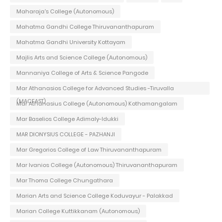
Maharaja's College (Autonomous)
Mahatma Gandhi College Thiruvananthapuram
Mahatma Gandhi University Kottayam
Majlis Arts and Science College (Autonomous)
Mannaniya College of Arts & Science Pangode
Mar Athanasios College for Advanced Studies -Tiruvalla
(MACFAST)
Mar Athanasius College (Autonomous) Kothamangalam
Mar Baselios College Adimaly-Idukki
MAR DIONYSIUS COLLEGE - PAZHANJI
Mar Gregorios College of Law Thiruvananthapuram
Mar Ivanios College (Autonomous) Thiruvananthapuram
Mar Thoma College Chungathara
Marian Arts and Science College Koduvayur - Palakkad
Marian College Kuttikkanam (Autonomous)