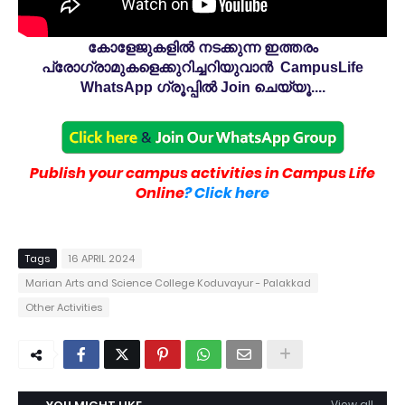
കോളേജുകളിൽ നടക്കുന്ന ഇത്തരം
പ്രോഗ്രാമുകളെക്കുറിച്ചറിയുവാൻ CampusLife
WhatsApp ഗ്രൂപ്പിൽ Join ചെയ്യൂ....
Publish your campus activities in Campus Life
Online
? Click here
Tags
16 APRIL 2024
Marian Arts and Science College Koduvayur - Palakkad
Other Activities
View all