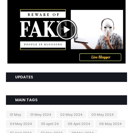
UPDATES
MAIN TAGS
01 May
01 May 2024
02 May 2024
03 May 2024
04 May 2024
05 april 24
06 April 2024
06 May 2024