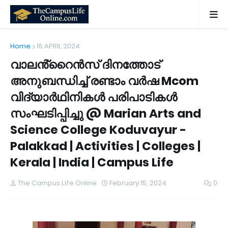
Home
16 APRIL 2024
വാലൻ്റൈൻസ് ദിനത്തോട്
അനുബന്ധിച്ച് രണ്ടാം വർഷ Mcom
വിദ്യാർഥിനികൾ പരിപാടികൾ
സംഘടിപ്പിച്ചു @ Marian Arts and
Science College Koduvayur -
Palakkad | Activities | Colleges |
Kerala | India | Campus Life
The Campus Life Online
February 15, 2024
0