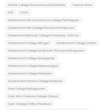
Farook College (Autonomous) Kozhikode
Fashion Show
FDP
FYUG
Government Arts and Science College Pathirippala
Government Arts College Thiruvananthapuram
Government Brennen College Thalassery - Kannur
Government College Attingal
Government College Chittur
Government College for Women Thiruvananthapuram
Government College Madappally
Government College Nedumangad
Government College-Kottayam
Government Victoria College Palakkad
Govt College Malappuram
Govt. Arts & Science College Calicut
Govt. College Chittur Palakkad