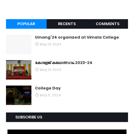
POPULAR
RECENTS
COMMENTS
Umang'24 organized at Vimala College
May 14, 2024
കോളേജ് കലോത്സവം 2023-24
May 14, 2024
College Day
May 17, 2024
SUBSCRIBE US