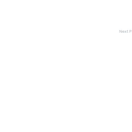
Next P