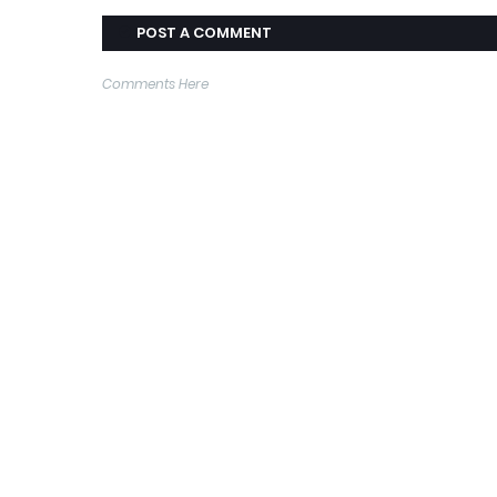
POST A COMMENT
Comments Here