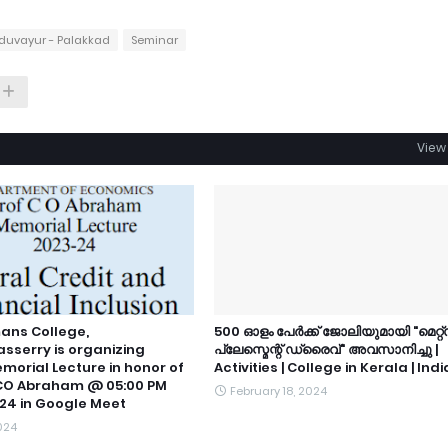
oduvayur - Palakkad
Seminar
View 
ans College,
500 ഓളം പേർക്ക് ജോലിയുമായി "മെറ്റ്
serry is organizing
പ്ലേസ്മെന്റ് ഡ്രൈവ്" അവസാനിച്ചു |
morial Lecture in honor of
Activities | College in Kerala | Indi
 CO Abraham @ 05:00 PM
February 18, 2024
2024 in Google Meet
2024