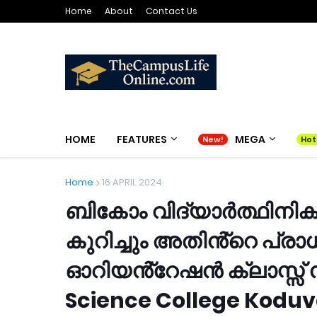
Home
About
Contact Us
HOME
FEATURES
MEGA
Home
16 APRIL 2024
ബികോം വിദ്യാർത്ഥിനിക
കുറിച്ചും അതിൻ്റെ പ്രാധ
ഓറിയൻ്റേഷൻ ക്ലാസ്സ് 
Science College Koduv