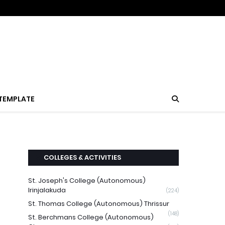
TEMPLATE
COLLEGES & ACTIVITIES
St. Joseph's College (Autonomous)
Irinjalakuda
(224)
St. Thomas College (Autonomous) Thrissur
(148)
St. Berchmans College (Autonomous)