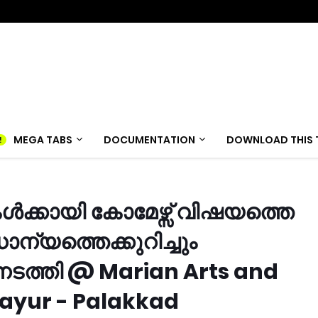
MEGA TABS
DOCUMENTATION
DOWNLOAD THIS 
ൾക്കായി കോമേഴ്സ് വിഷയത്തെ
ാന്യത്തെക്കുറിച്ചും
നടത്തി @ Marian Arts and
ayur - Palakkad