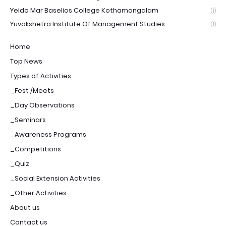
Yeldo Mar Baselios College Kothamangalam
(1)
Yuvakshetra Institute Of Management Studies
(1)
Home
Top News
Types of Activities
_Fest /Meets
_Day Observations
_Seminars
_Awareness Programs
_Competitions
_Quiz
_Social Extension Activities
_Other Activities
About us
Contact us