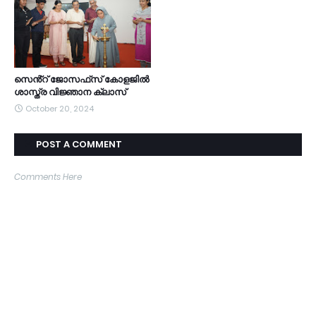
സെൻ്റ് ജോസഫ്‌സ് കോളജിൽ
ശാസ്ത്ര വിജ്ഞാന ക്ലാസ്
October 20, 2024
POST A COMMENT
Comments Here