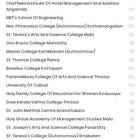
Cheffield Institute Of Hotel Management And Aviation
Angamaly
(13)
MET's School Of Engineering
(12)
Mar Athanasius College (Autonomous) Kothamangalam
(12)
St. Teresa's Arts And Science College Mala
(12)
Don Bosco College Mannuthy
(11)
Marian College Kuttikkanam (Autonomous)
(11)
St. Thomas College Ranny
(11)
Baselius College Kottayam
(10)
Paramekkavu College Of Arts And Science Thrissur
(10)
University Of Calicut
(10)
Holy Family College Of Education For Women Koduvayur
(9)
Sree Kerala Varma College Thrissur
(9)
Dr. John Matthai Centre Aranattukara
(8)
Holy Grace Academy Of Management Studies Mala
(8)
St. Joseph's Arts And Science College Pavaratty
(8)
St. Teresa's College (Autonomous) Ernakulam
(8)