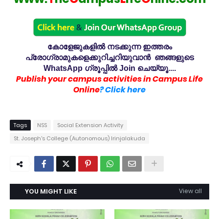
കോളേജുകളിൽ നടക്കുന്ന ഇത്തരം
പ്രോഗ്രാമുകളെക്കുറിച്ചറിയുവാൻ ഞങ്ങളുടെ
WhatsApp ഗ്രൂപ്പിൽ Join ചെയ്യൂ....
Publish your campus activities in Campus Life
Online
? Click here
Tags
NSS
Social Extension Activity
St. Joseph's College (Autonomous) Irinjalakuda
YOU MIGHT LIKE
View all