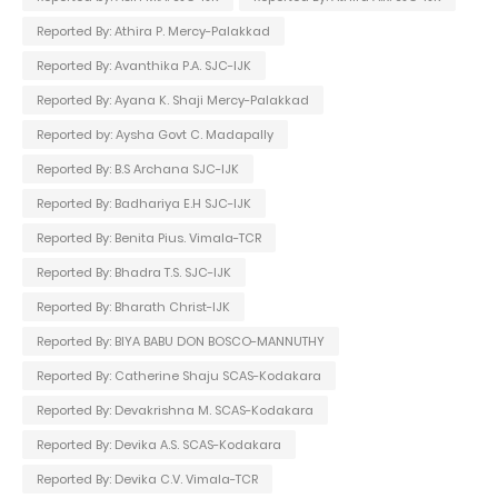
Reported By: Athira P. Mercy-Palakkad
Reported By: Avanthika P.A. SJC-IJK
Reported By: Ayana K. Shaji Mercy-Palakkad
Reported by: Aysha Govt C. Madapally
Reported By: B.S Archana SJC-IJK
Reported By: Badhariya E.H SJC-IJK
Reported By: Benita Pius. Vimala-TCR
Reported By: Bhadra T.S. SJC-IJK
Reported By: Bharath Christ-IJK
Reported By: BIYA BABU DON BOSCO-MANNUTHY
Reported By: Catherine Shaju SCAS-Kodakara
Reported By: Devakrishna M. SCAS-Kodakara
Reported By: Devika A.S. SCAS-Kodakara
Reported By: Devika C.V. Vimala-TCR