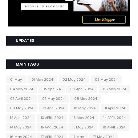
UPDATES
MAIN TAGS
01 May
01 May 2024
02 May 2024
03 May 2024
04 May 2024
05 april 24
06 April 2024
06 May 2024
07 April 2024
07 May 2024
08 May 2024
09 May 2024
10 April 2024
10 May 2024
11 April 2024
12 April 2024
13 APRIL 2024
13 May 2024
14 APRIL 2024
14 May 2024
15 APRIL 2024
15 May 2024
16 APRIL 2024
16 May 2024
17 APRIL 2024
17 May
17 May 2024