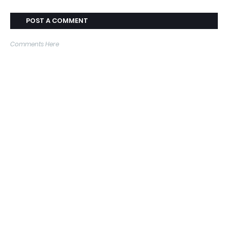
POST A COMMENT
Comments Here