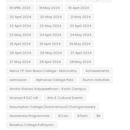
18 APRIL 2023
18 May 2024
19 April 2024
20 April 2024
20 May 2024
21 May 2024
22 April 2024
22 May 2024
23 April 2024
23 May 2024
24 April 2024
24 May 2024
25 April 2024
25 April 2024
25 May 2024
26 April 2024
26 May 2024
27 April 2024
27 May 2024
28 April 2024
28 May 2024
Abina T.P. Don Bosco College - Mannuthy
Achievements
admission
Alphonsa College Pala
Alumni Activities
Amrita Vishwa Vidyapeetham - Kochi Campus
Ananya R SJC-IJK
Arts & Cultural Events
Assumption College (Autonomous) Changanassery
Awareness Programmes
B.Com
B.Tech
BA
Baselius College Kottayam