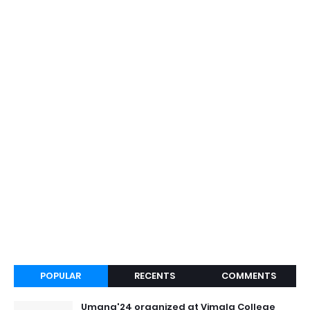
POPULAR
RECENTS
COMMENTS
Umang'24 organized at Vimala College