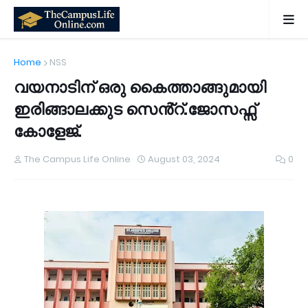
Home
NSS
വയനാടിന് ഒരു കൈത്താങ്ങുമായി
ഇരിങ്ങാലക്കുട സെൻ്റ്.ജോസഫ്സ്
കോളേജ്.
The Campus Life Online
August 03, 2024
0