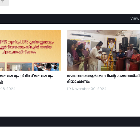
View 
മത്സരവും ക്വിസ് മത്സരവും
മഹാനായ ആർ.ശങ്കറിന്റെ ചരമ വാർഷ
ചു
ദിനാചരണം
 18, 2024
November 09, 2024