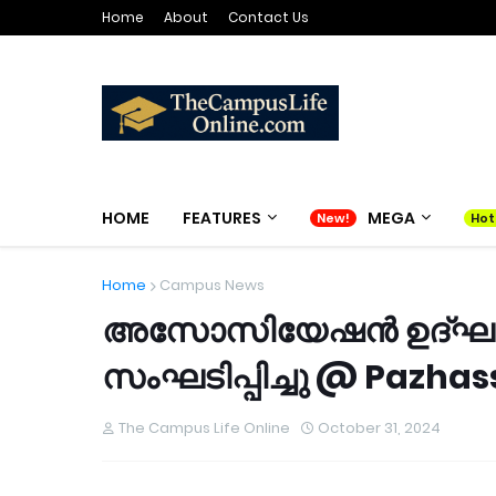
Home
About
Contact Us
HOME
FEATURES
MEGA
Home
Campus News
അസോസിയേഷൻ ഉദ്ഘാടനവ
സംഘടിപ്പിച്ചു @ Pazhas
The Campus Life Online
October 31, 2024