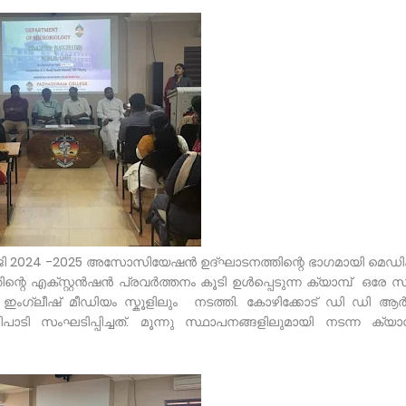
ജി 2024 -2025 അസോസിയേഷൻ ഉദ്ഘാടനത്തിന്റെ ഭാഗമായി മെഡി
ന്റെ എക്സ്റ്റൻഷൻ പ്രവർത്തനം കൂടി ഉൾപ്പെടുന്ന ക്യാമ്പ് ഒരേ
‌ ഇംഗ്ലീഷ് മീഡിയം സ്കൂളിലും നടത്തി. കോഴിക്കോട് ഡി ഡി ആ
 സംഘടിപ്പിച്ചത്. മൂന്നു സ്ഥാപനങ്ങളിലുമായി നടന്ന ക്യാമ