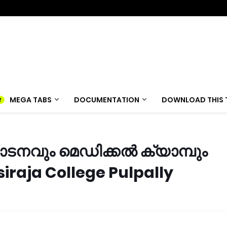
MEGA TABS
DOCUMENTATION
DOWNLOAD THIS 
ും മെഡിക്കൽ ക്യാമ്പും
siraja College Pulpally