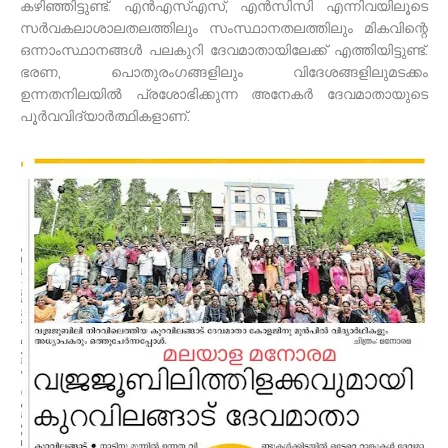
കഴിഞ്ഞിട്ടുണ്ട്. എൻഎസ്എസ്, എൻസിസി എന്നിവയിലൂടെ
സർവകലാശാലതലത്തിലും സംസ്ഥാനതലത്തിലും മികവിന്റെ
ഒന്നാംസ്ഥാനങ്ങൾ പലകുറി ദേവമാതായിലേക്ക് എത്തിയിട്ടുണ്ട്.
ഭരണ, പൊതുരംഗങ്ങളിലും വിദേശങ്ങളിലുമടക്കം
ഉന്നതനിലയിൽ പ്രശോഭിക്കുന്ന അനേകർ ദേവമാതായുടെ
പൂർവവിദ്യാർത്ഥികളാണ്.