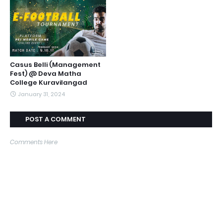
Casus Belli (Management
Fest) @ Deva Matha
College Kuravilangad
January 31, 2024
POST A COMMENT
Comments Here