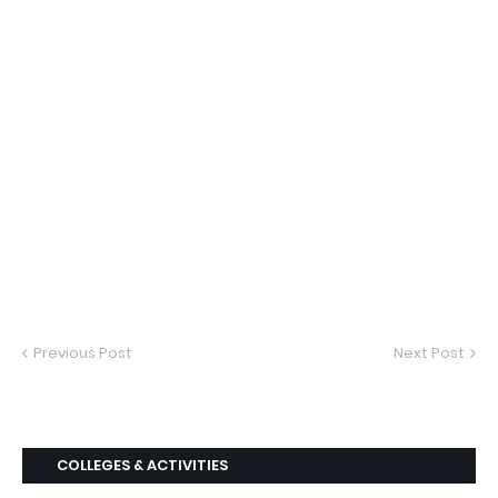
Previous Post
Next Post
COLLEGES & ACTIVITIES