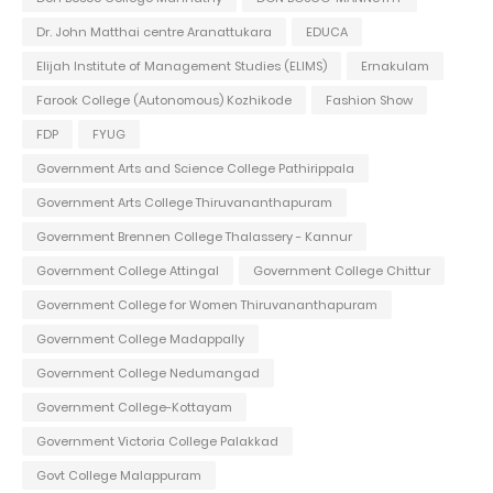
Dr. John Matthai centre Aranattukara
EDUCA
Elijah Institute of Management Studies (ELIMS)
Ernakulam
Farook College (Autonomous) Kozhikode
Fashion Show
FDP
FYUG
Government Arts and Science College Pathirippala
Government Arts College Thiruvananthapuram
Government Brennen College Thalassery - Kannur
Government College Attingal
Government College Chittur
Government College for Women Thiruvananthapuram
Government College Madappally
Government College Nedumangad
Government College-Kottayam
Government Victoria College Palakkad
Govt College Malappuram