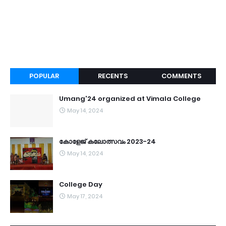
POPULAR
RECENTS
COMMENTS
Umang'24 organized at Vimala College
May 14, 2024
കോളേജ് കലോത്സവം 2023-24
May 14, 2024
College Day
May 17, 2024