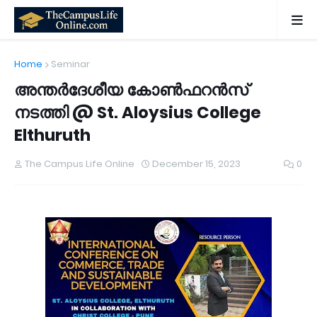
Home
Seminar
അന്തർദേശീയ കോൺഫറൻസ്
നടത്തി @ St. Aloysius College
Elthuruth
The Campus Life Online
December 15, 2023
0