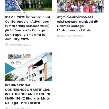
ICAMS-2025 (International
സുസ്ഥിര ജീവിതശൈലി
Conference on Advances
ശിൽപശാല organized @
in Materials Science 2025)
Carmel College
@ St. Dominic's College
(Autonomous) Mala
Kanjirapally on 9 and 10,
October 31, 2024
January, 2025
November 11, 2024
INTERNATIONAL
CONFERENCE ON ARTIFICIAL
INTELLIGENCE AND MACHINE
LEARNING @ Bharata Mata
College Thrikkakara
October 28, 2024