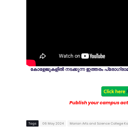
കോളേജുകളിൽ നടക്കുന്ന ഇത്തരം പ്രോഗ്രാമു
Publish your campus acti
Tags
06 May 2024
Marian Arts and Science College K