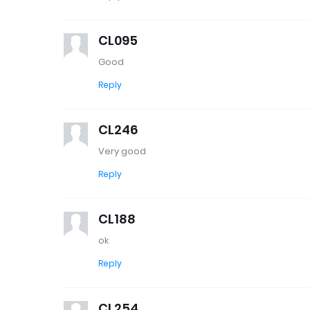
CL095
Good
Reply
CL246
Very good
Reply
CL188
ok
Reply
CL254