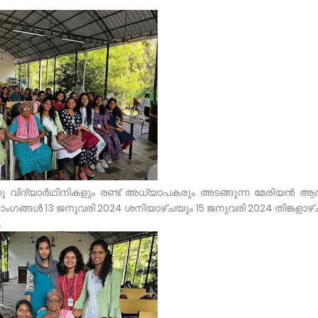
വിദ്യാർഥിനികളും രണ്ട് അധ്യാപകരും അടങ്ങുന്ന മേരിയൻ ആർ
ങൾ 13 ജനുവരി 2024 ശനിയാഴ്ചയും 15 ജനുവരി 2024 തിങ്കളാഴ്
.