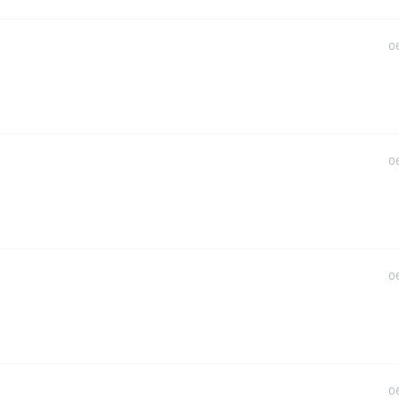
0
0
0
0