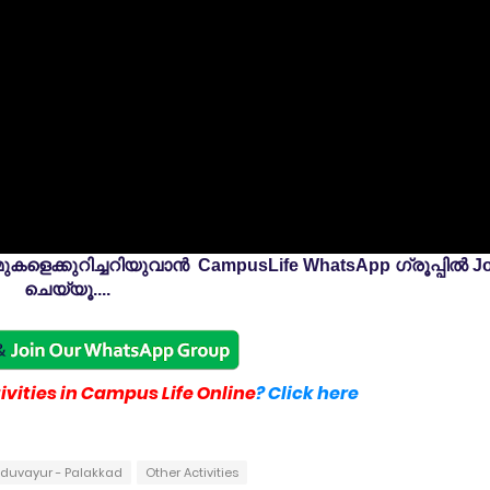
കളെക്കുറിച്ചറിയുവാൻ CampusLife WhatsApp ഗ്രൂപ്പിൽ Jo
ചെയ്യൂ....
vities in Campus Life Online
? Click here
oduvayur - Palakkad
Other Activities