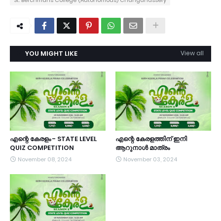
St. Berchmans College (Autonomous) Changanassery
YOU MIGHT LIKE
View all
എന്റെ കേരളം - STATE LEVEL
എന്റെ കേരളത്തിന്‌ ഇനി
QUIZ COMPETITION
ആറുനാൾ മാത്രം
November 08, 2024
November 03, 2024