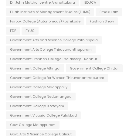
Dr. John Matthai centre Aranattukara
EDUCA
Elijah Institute of Management Studies (ELIMS)
Ernakulam
Farook College (Autonomous) Kozhikode
Fashion Show
FDP
FYUG
Government Arts and Science College Pathirippala
Government Arts College Thiruvananthapuram
Government Brennen College Thalassery - Kannur
Government College Attingal
Government College Chittur
Government College for Women Thiruvananthapuram
Government College Madappally
Government College Nedumangad
Government College-Kottayam
Government Victoria College Palakkad
Govt College Malappuram
Govt. Arts & Science College Calicut