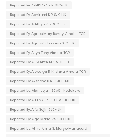
Reported By: ABHINAYA K.B. SJC-IJK
Reported By: Abhirami K.R. SJK-IJK
Reported By: Adithya K. R. SJC-IJK
Reported By: Agnes Mary Benny Vimala -TCR
Reported By: Agnes Sebastian SJC-IJK
Reported By: Airyn Tony Vimala-TCR
Reported By: AISWARYA M.S. SJC- IJK
Reported By: Aiswarya R. Krishna Vimala-TCR
Reported By: Akshaya.K.A - SJC - IJK
Reported by: Alan Joju - SCAS - Kodakara
Reported By: ALEENA TREESA E.V. SJC-IJK
Reported By: Alfa Sajin SJC-IJK
Reported By: Alga Maria V.S. SJC-IJK
Reported by: Alina Anna St Mary's-Manacard