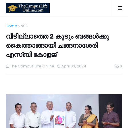
Home
NSS
വീടില്ലാത്തെ 2 കുടും ബങ്ങൾക്കു
കൈത്താങ്ങായി ചങ്ങനാശേരി
എസ്ബി കോളജ്
The Campus Life Online
April 03, 2024
0