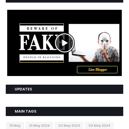
UPDATES
MAIN TAGS
01 May
01 May 2024
02 May 2024
03 May 2024