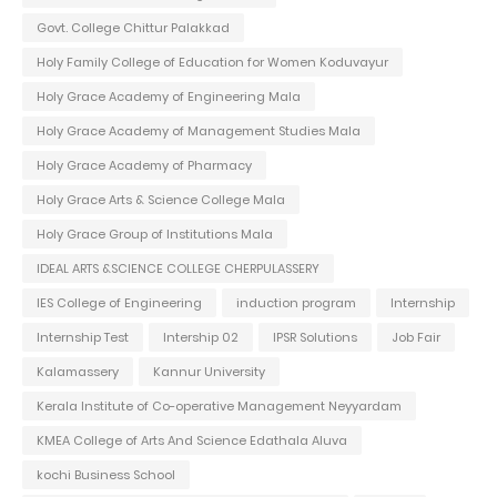
Govt. College Chittur Palakkad
Holy Family College of Education for Women Koduvayur
Holy Grace Academy of Engineering Mala
Holy Grace Academy of Management Studies Mala
Holy Grace Academy of Pharmacy
Holy Grace Arts & Science College Mala
Holy Grace Group of Institutions Mala
IDEAL ARTS &SCIENCE COLLEGE CHERPULASSERY
IES College of Engineering
induction program
Internship
Internship Test
Intership 02
IPSR Solutions
Job Fair
Kalamassery
Kannur University
Kerala Institute of Co-operative Management Neyyardam
KMEA College of Arts And Science Edathala Aluva
kochi Business School