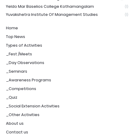
Yeldo Mar Baselios College Kothamangalam
(1)
Yuvakshetra Institute Of Management Studies
(1)
Home
Top News
Types of Activities
_Fest /Meets
_Day Observations
_Seminars
_Awareness Programs
_Competitions
_Quiz
_Social Extension Activities
_Other Activities
About us
Contact us