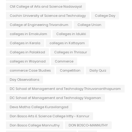
CM College of Arts and Science Nadavayal
Cochin University of Science and Technology
College Day
College of Engineering Trivandrum
College Union
colleges in Ernakulam
Colleges in Idukki
Colleges in Kerala
colleges in Kottayam
Colleges in Palakkad
Colleges in Thrissur
colleges in Wayanad
Commerce
commerce Case Studies
Competition
Daily Quiz
Day Observations
DC School of Management and Technology Thiruvananthapuram
DC School of Management and Technology Vagamon
Deva Matha College Kuravilangad
Don Bosco Arts & Science College Iritty - Kannur
Don Bosco College Mannuthy
DON BOSCO-MANNUTHY