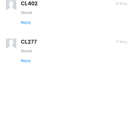
CL402
16 May
Good
Reply
CL277
17 May
Good
Reply