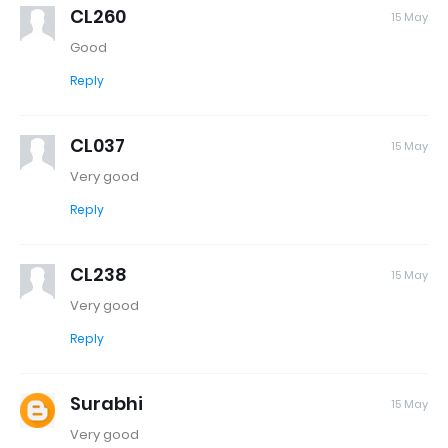
CL260
15 May
Good
Reply
CL037
15 May
Very good
Reply
CL238
15 May
Very good
Reply
Surabhi
15 May
Very good