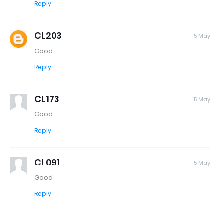
Reply
CL203
15 May
Good
Reply
CL173
15 May
Good
Reply
CL091
15 May
Good
Reply