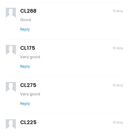
CL268
15 May
Good
Reply
CL175
15 May
Very good
Reply
CL275
15 May
Very good
Reply
CL225
15 May