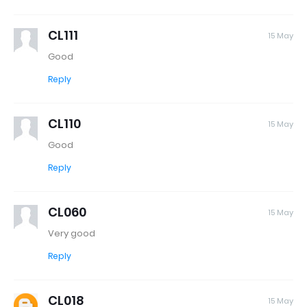
CL111
15 May
Good
Reply
CL110
15 May
Good
Reply
CL060
15 May
Very good
Reply
CL018
15 May