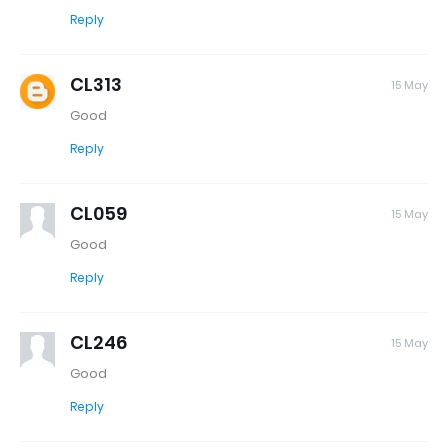
Reply
CL313
15 May
Good
Reply
CL059
15 May
Good
Reply
CL246
15 May
Good
Reply