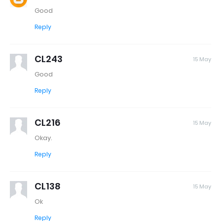
Good
Reply
CL243
15 May
Good
Reply
CL216
15 May
Okay.
Reply
CL138
15 May
Ok
Reply