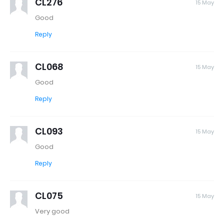
CL276
15 May
Good
Reply
CL068
15 May
Good
Reply
CL093
15 May
Good
Reply
CL075
15 May
Very good