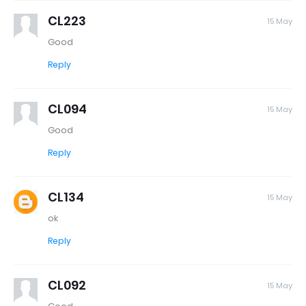
CL223
15 May
Good
Reply
CL094
15 May
Good
Reply
CL134
15 May
ok
Reply
CL092
15 May