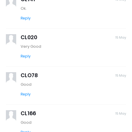
Ok.
Reply
CL020
15 May
Very Good
Reply
CLO78
15 May
Good
Reply
CL166
15 May
Good