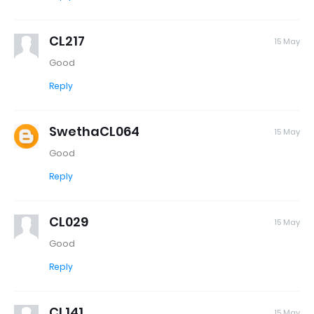
CL217
15 May
Good
Reply
SwethaCL064
15 May
Good
Reply
CL029
15 May
Good
Reply
CL141
15 May