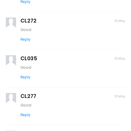
Reply
CL272
15 May
Good
Reply
CL035
15 May
Good
Reply
CL277
15 May
Good
Reply