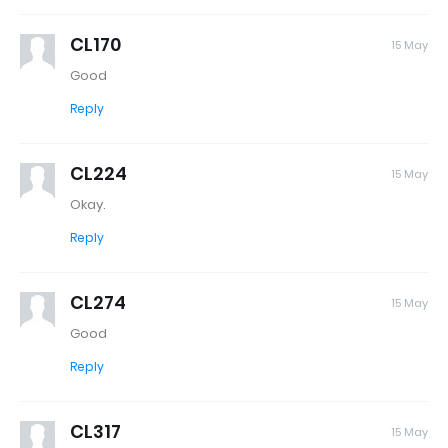
CL170
15 May
Good
Reply
CL224
15 May
Okay.
Reply
CL274
15 May
Good
Reply
CL317
15 May