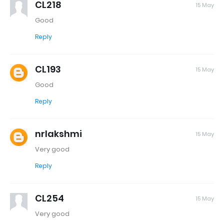
CL218
15 May
Good
Reply
CL193
15 May
Good
Reply
nrlakshmi
15 May
Very good
Reply
CL254
15 May
Very good