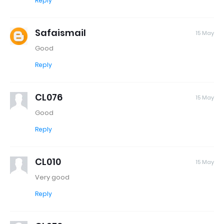
Reply
Safaismail
15 May
Good
Reply
CL076
15 May
Good
Reply
CL010
15 May
Very good
Reply