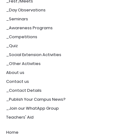
_Fest /Meets
_Day Observations
_Seminars
_Awareness Programs
_Competitions
_Quiz
_Social Extension Activities
_Other Activities
About us
Contact us
_Contact Details
_Publish Your Campus News?
_Join our WhatApp Group
Teachers' Aid
Home