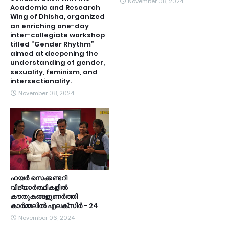
November 08, 2024
Academic and Research
Wing of Dhisha, organized
an enriching one-day
inter-collegiate workshop
titled “Gender Rhythm”
aimed at deepening the
understanding of gender,
sexuality, feminism, and
intersectionality.
November 08, 2024
ഹയർ സെക്കണ്ടറി
വിദ്യാർത്ഥികളിൽ
കൗതുകങ്ങളുണർത്തി
കാർമ്മലിൽ എലക്സിർ - 24
November 06, 2024