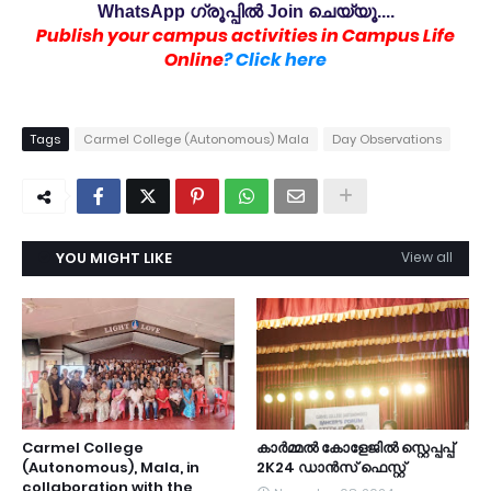
WhatsApp ഗ്രൂപ്പിൽ Join ചെയ്യൂ....
Publish your campus activities in Campus Life
Online
? Click here
Tags
Carmel College (Autonomous) Mala
Day Observations
YOU MIGHT LIKE
View all
Carmel College
കാർമ്മൽ കോളേജിൽ സ്റ്റെപ്പപ്പ്
(Autonomous), Mala, in
2K24 ഡാൻസ് ഫെസ്റ്റ്
collaboration with the