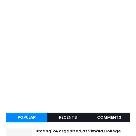
POPULAR
RECENTS
COMMENTS
Umang'24 organized at Vimala College