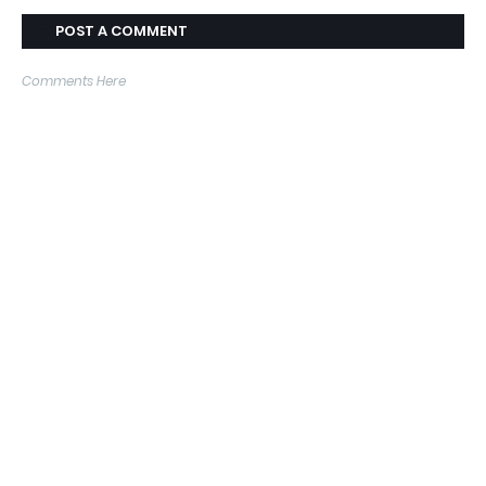
POST A COMMENT
Comments Here