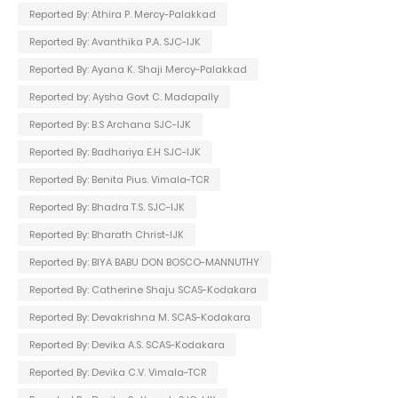
Reported By: Athira P. Mercy-Palakkad
Reported By: Avanthika P.A. SJC-IJK
Reported By: Ayana K. Shaji Mercy-Palakkad
Reported by: Aysha Govt C. Madapally
Reported By: B.S Archana SJC-IJK
Reported By: Badhariya E.H SJC-IJK
Reported By: Benita Pius. Vimala-TCR
Reported By: Bhadra T.S. SJC-IJK
Reported By: Bharath Christ-IJK
Reported By: BIYA BABU DON BOSCO-MANNUTHY
Reported By: Catherine Shaju SCAS-Kodakara
Reported By: Devakrishna M. SCAS-Kodakara
Reported By: Devika A.S. SCAS-Kodakara
Reported By: Devika C.V. Vimala-TCR