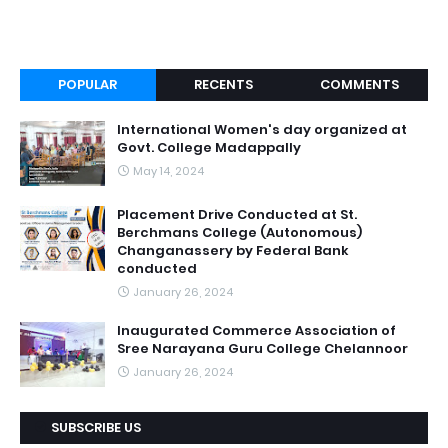
POPULAR
RECENTS
COMMENTS
International Women's day organized at
Govt. College Madappally
May 14, 2024
Placement Drive Conducted at St.
Berchmans College (Autonomous)
Changanassery by Federal Bank
conducted
January 26, 2024
Inaugurated Commerce Association of
Sree Narayana Guru College Chelannoor
January 26, 2024
SUBSCRIBE US