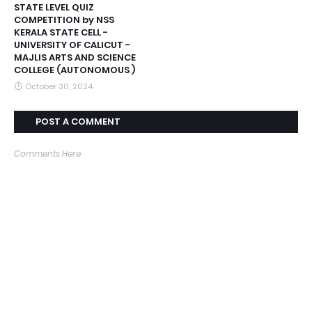
STATE LEVEL QUIZ
COMPETITION by NSS
KERALA STATE CELL -
UNIVERSITY OF CALICUT -
MAJLIS ARTS AND SCIENCE
COLLEGE (AUTONOMOUS )
October 30, 2024
POST A COMMENT
Comments Here