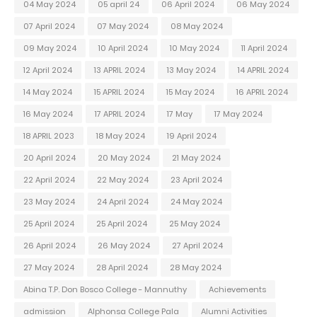
04 May 2024
05 april 24
06 April 2024
06 May 2024
07 April 2024
07 May 2024
08 May 2024
09 May 2024
10 April 2024
10 May 2024
11 April 2024
12 April 2024
13 APRIL 2024
13 May 2024
14 APRIL 2024
14 May 2024
15 APRIL 2024
15 May 2024
16 APRIL 2024
16 May 2024
17 APRIL 2024
17 May
17 May 2024
18 APRIL 2023
18 May 2024
19 April 2024
20 April 2024
20 May 2024
21 May 2024
22 April 2024
22 May 2024
23 April 2024
23 May 2024
24 April 2024
24 May 2024
25 April 2024
25 April 2024
25 May 2024
26 April 2024
26 May 2024
27 April 2024
27 May 2024
28 April 2024
28 May 2024
Abina T.P. Don Bosco College - Mannuthy
Achievements
admission
Alphonsa College Pala
Alumni Activities