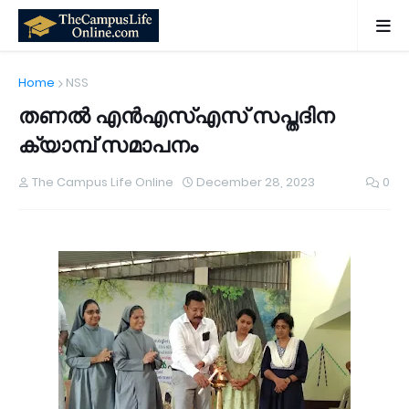
Home
NSS
തണൽ എൻഎസ്എസ് സപ്തദിന
ക്യാമ്പ് സമാപനം
The Campus Life Online
December 28, 2023
0