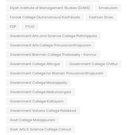
Elijah Institute of Management Studies (ELIMS)
Ernakulam
Farook College (Autonomous) Kozhikode
Fashion Show
FDP
FYUG
Government Arts and Science College Pathirippala
Government Arts College Thiruvananthapuram
Government Brennen College Thalassery - Kannur
Government College Attingal
Government College Chittur
Government College for Women Thiruvananthapuram
Government College Madappally
Government College Nedumangad
Government College-Kottayam
Government Victoria College Palakkad
Govt College Malappuram
Govt. Arts & Science College Calicut