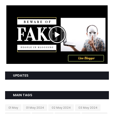
UPDATES
MAIN TAGS
01 May
01 May 2024
02 May 2024
03 May 2024